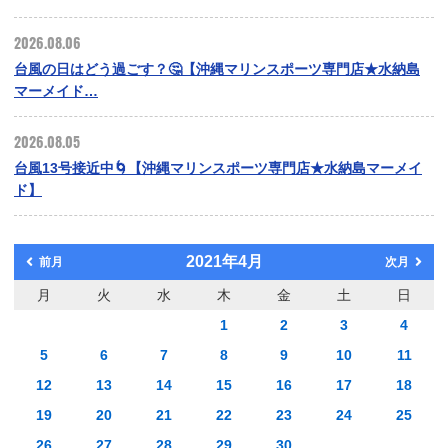
2026.08.06
台風の日はどう過ごす？🤔【沖縄マリンスポーツ専門店★水納島
マーメイド…
2026.08.05
台風13号接近中🌀【沖縄マリンスポーツ専門店★水納島マーメイ
ド】
2021年4月
前月
次月
月
火
水
木
金
土
日
1
2
3
4
5
6
7
8
9
10
11
12
13
14
15
16
17
18
19
20
21
22
23
24
25
26
27
28
29
30