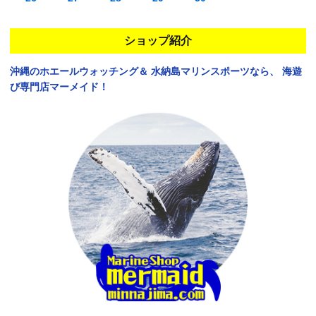
ショップ紹介
沖縄のホエールウォッチング＆
水納島マリンスポーツなら、
海遊
び専門店マーメイド！