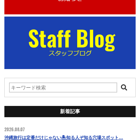
新着記事
2026.08.07
沖縄旅行は定番だけじゃない🏝️知る人ぞ知る穴場スポット…