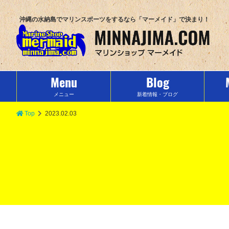
沖縄の水納島でマリンスポーツをするなら「マーメイド」で決まり！
Menu
Blog
メニュー
新着情報・ブログ
Top
2023.02.03