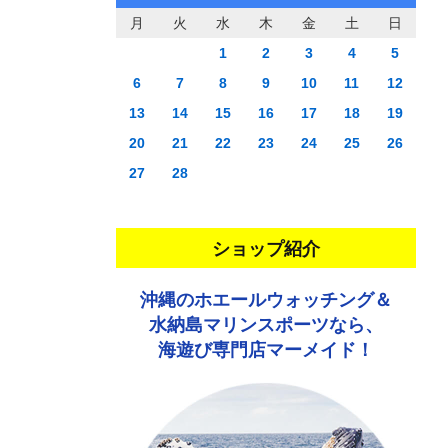
月
火
水
木
金
土
日
1
2
3
4
5
6
7
8
9
10
11
12
13
14
15
16
17
18
19
20
21
22
23
24
25
26
27
28
ショップ紹介
沖縄のホエールウォッチング＆
水納島マリンスポーツなら、
海遊び専門店マーメイド！