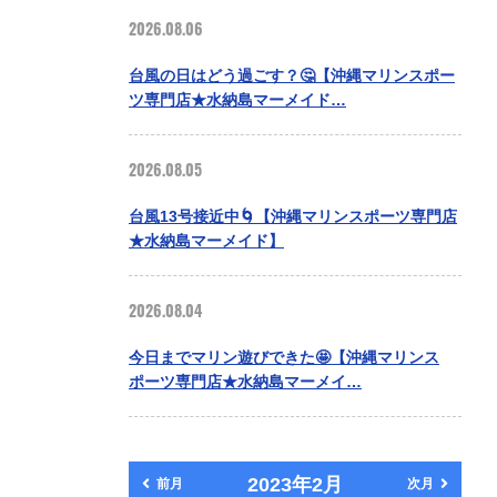
2026.08.06
台風の日はどう過ごす？🤔【沖縄マリンスポー
ツ専門店★水納島マーメイド…
2026.08.05
台風13号接近中🌀【沖縄マリンスポーツ専門店
★水納島マーメイド】
2026.08.04
今日までマリン遊びできた🤩【沖縄マリンス
ポーツ専門店★水納島マーメイ…
2023年2月
前月
次月