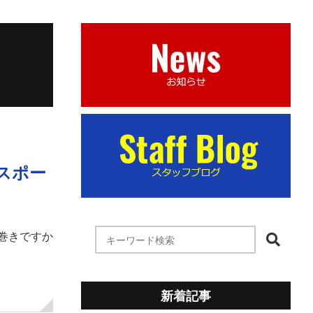
スポー
恵方巻きですか
新着記事