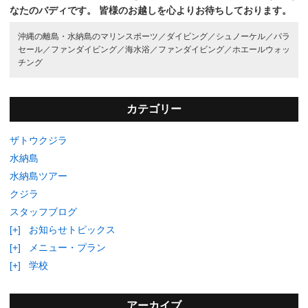
なたのバディです。
皆様のお越しを心よりお待ちしております。
沖縄の離島・水納島のマリンスポーツ／
ダイビング／
シュノーケル／
パラ
セール／
ファンダイビング／
海水浴／
ファンダイビング／
ホエールウォッ
チング
カテゴリー
ザトウクジラ
水納島
水納島ツアー
クジラ
スタッフブログ
[+]
お知らせトピックス
[+]
メニュー・プラン
[+]
学校
アーカイブ