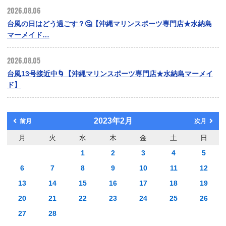
2026.08.06
台風の日はどう過ごす？🤔【沖縄マリンスポーツ専門店★水納島
マーメイド…
2026.08.05
台風13号接近中🌀【沖縄マリンスポーツ専門店★水納島マーメイ
ド】
2023年2月
前月
次月
月
火
水
木
金
土
日
1
2
3
4
5
6
7
8
9
10
11
12
13
14
15
16
17
18
19
20
21
22
23
24
25
26
27
28