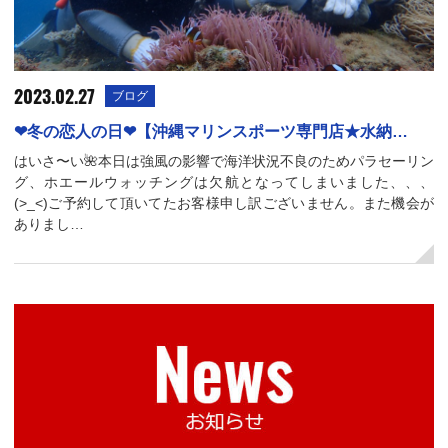
2023.02.27
ブログ
❤冬の恋人の日❤【沖縄マリンスポーツ専門店★水納…
はいさ〜い🌺本日は強風の影響で海洋状況不良のためパラセーリン
グ、ホエールウォッチングは欠航となってしまいました、、、
(>_<)ご予約して頂いてたお客様申し訳ございません。また機会が
ありまし…