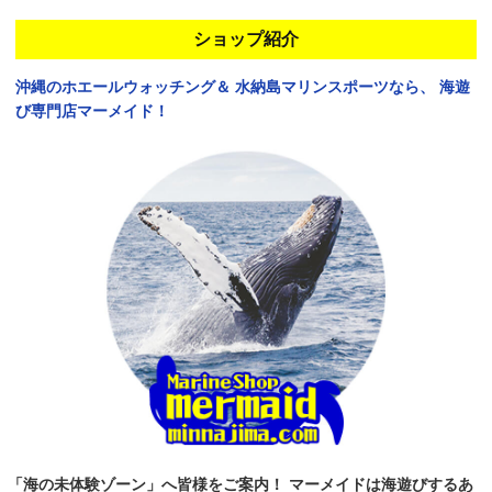
ショップ紹介
沖縄のホエールウォッチング＆
水納島マリンスポーツなら、
海遊
び専門店マーメイド！
「海の未体験ゾーン」へ皆様をご案内！
マーメイドは海遊びするあ