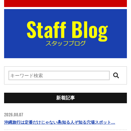
新着記事
2026.08.07
沖縄旅行は定番だけじゃない🏝️知る人ぞ知る穴場スポット…