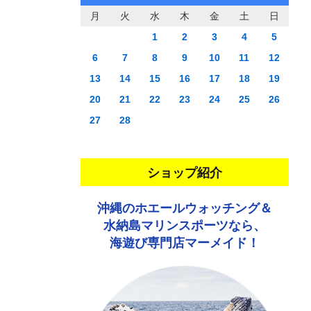
月
火
水
木
金
土
日
1
2
3
4
5
6
7
8
9
10
11
12
13
14
15
16
17
18
19
20
21
22
23
24
25
26
27
28
ショップ紹介
沖縄のホエールウォッチング＆
水納島マリンスポーツなら、
海遊び専門店マーメイド！