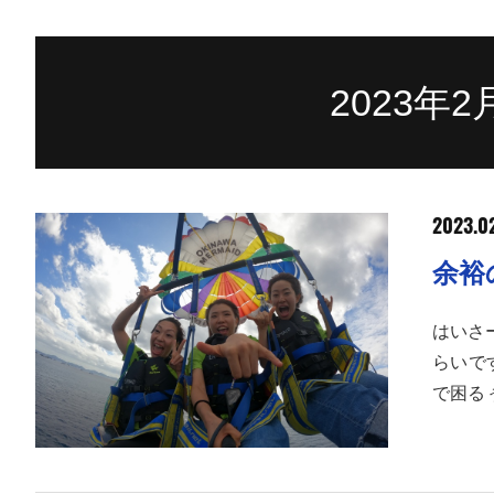
2023年
2023.02
余裕
はいさ
らいで
で困るぅ