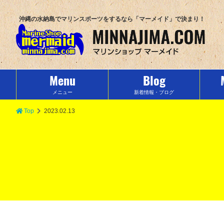
沖縄の水納島でマリンスポーツをするなら「マーメイド」で決まり！
Menu
Blog
メニュー
新着情報・ブログ
Top
2023.02.13