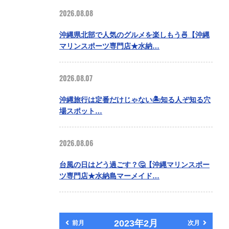
2026.08.08
沖縄県北部で人気のグルメを楽しもう🍜【沖縄
マリンスポーツ専門店★水納…
2026.08.07
沖縄旅行は定番だけじゃない🏝️知る人ぞ知る穴
場スポット…
2026.08.06
台風の日はどう過ごす？🤔【沖縄マリンスポー
ツ専門店★水納島マーメイド…
2023年2月
前月
次月