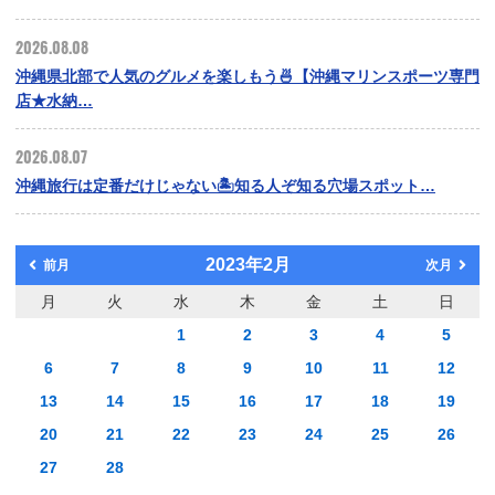
2026.08.08
沖縄県北部で人気のグルメを楽しもう🍜【沖縄マリンスポーツ専門
店★水納…
2026.08.07
沖縄旅行は定番だけじゃない🏝️知る人ぞ知る穴場スポット…
2023年2月
前月
次月
月
火
水
木
金
土
日
1
2
3
4
5
6
7
8
9
10
11
12
13
14
15
16
17
18
19
20
21
22
23
24
25
26
27
28