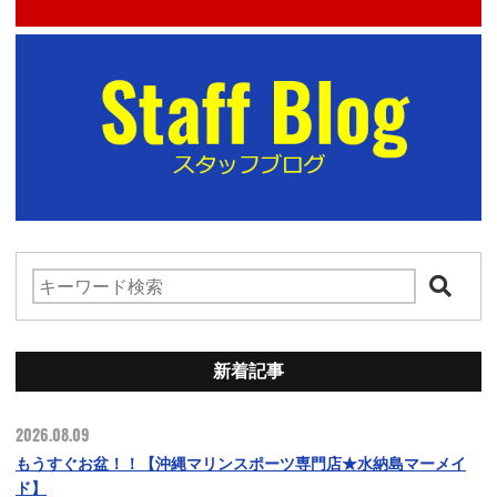
新着記事
2026.08.09
もうすぐお盆！！【沖縄マリンスポーツ専門店★水納島マーメイ
ド】