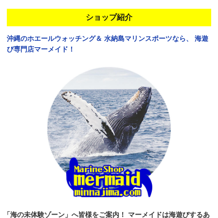
ショップ紹介
沖縄のホエールウォッチング＆
水納島マリンスポーツなら、
海遊
び専門店マーメイド！
「海の未体験ゾーン」へ皆様をご案内！
マーメイドは海遊びするあ