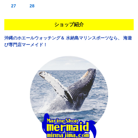
27
28
ショップ紹介
沖縄のホエールウォッチング＆
水納島マリンスポーツなら、
海遊
び専門店マーメイド！