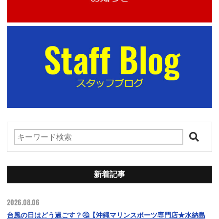
新着記事
2026.08.06
台風の日はどう過ごす？🤔【沖縄マリンスポーツ専門店★水納島