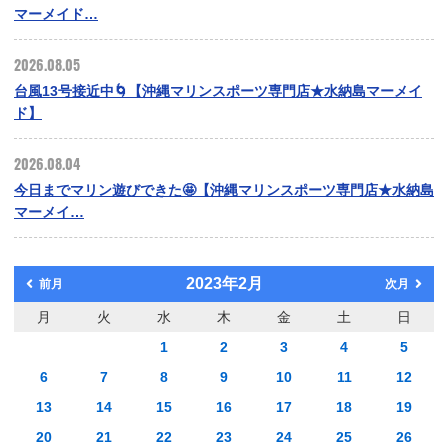
マーメイド…
2026.08.05
台風13号接近中🌀【沖縄マリンスポーツ専門店★水納島マーメイ
ド】
2026.08.04
今日までマリン遊びできた🤩【沖縄マリンスポーツ専門店★水納島
マーメイ…
2023年2月
前月
次月
月
火
水
木
金
土
日
1
2
3
4
5
6
7
8
9
10
11
12
13
14
15
16
17
18
19
20
21
22
23
24
25
26