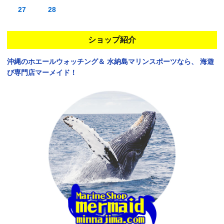
27
28
ショップ紹介
沖縄のホエールウォッチング＆
水納島マリンスポーツなら、
海遊
び専門店マーメイド！