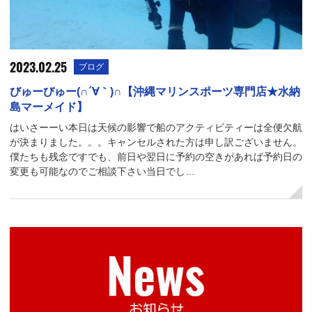
2023.02.25
ブログ
びゅーびゅー(∩´∀｀)∩【沖縄マリンスポーツ専門店★水納
島マーメイド】
はいさーーい本日は天候の影響で船のアクティビティーは全便欠航
が決まりました。。。キャンセルされた方は申し訳ございません。
僕たちも残念ですでも、前日や翌日に予約の空きがあれば予約日の
変更も可能なのでご相談下さい当日でし…