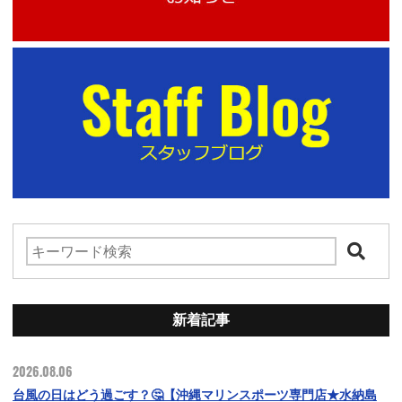
新着記事
2026.08.06
台風の日はどう過ごす？🤔【沖縄マリンスポーツ専門店★水納島