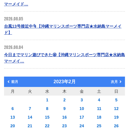
マーメイド…
2026.08.05
台風13号接近中🌀【沖縄マリンスポーツ専門店★水納島マーメイ
ド】
2026.08.04
今日までマリン遊びできた🤩【沖縄マリンスポーツ専門店★水納島
マーメイ…
2023年2月
前月
次月
月
火
水
木
金
土
日
1
2
3
4
5
6
7
8
9
10
11
12
13
14
15
16
17
18
19
20
21
22
23
24
25
26