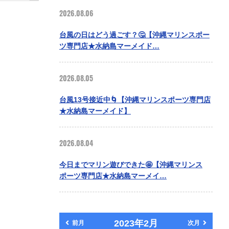
2026.08.06
台風の日はどう過ごす？🤔【沖縄マリンスポー
ツ専門店★水納島マーメイド…
2026.08.05
台風13号接近中🌀【沖縄マリンスポーツ専門店
★水納島マーメイド】
2026.08.04
今日までマリン遊びできた🤩【沖縄マリンス
ポーツ専門店★水納島マーメイ…
2023年2月
前月
次月