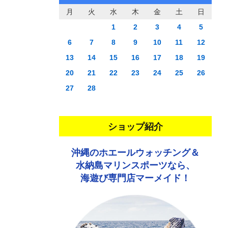
月
火
水
木
金
土
日
1
2
3
4
5
6
7
8
9
10
11
12
13
14
15
16
17
18
19
20
21
22
23
24
25
26
27
28
ショップ紹介
沖縄のホエールウォッチング＆
水納島マリンスポーツなら、
海遊び専門店マーメイド！