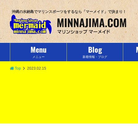
沖縄の水納島でマリンスポーツをするなら「マーメイド」で決まり！
Menu
Blog
メニュー
新着情報・ブログ
Top
2023.02.15