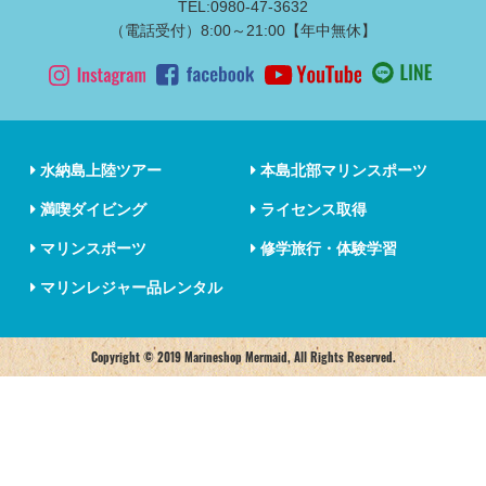
TEL:0980-47-3632
（電話受付）8:00～21:00【年中無休】
水納島上陸ツアー
本島北部マリンスポーツ
満喫ダイビング
ライセンス取得
マリンスポーツ
修学旅行・体験学習
マリンレジャー品レンタル
Copyright © 2019 Marineshop Mermaid, All Rights Reserved.