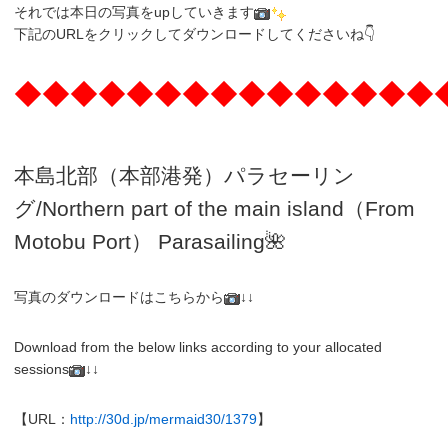
それでは本日の写真をupしていきます
下記のURLをクリックしてダウンロードしてくださいね👇
◆◆◆◆◆◆◆◆◆◆◆◆◆◆◆
本島北部（本部港発）パラセーリン
グ
/N
orthern part of the main island（From
Motobu Port）
Parasailing
🌺
写真のダウンロードはこちらから
↓↓
Download from the below links according to your allocated
sessions
↓↓
【URL：
http://30d.jp/mermaid30/1379
】