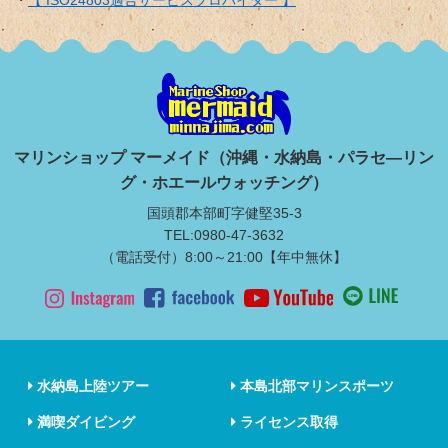
マリンショップ マーメイド（沖縄・水納島・パラセ―リン
グ・ホエールウォッチング）
国頭郡本部町字健堅35-3
TEL:0980-47-3632
（電話受付）8:00～21:00【年中無休】
水納島上陸ツアー
本島北部マリンスポーツ
満喫ダイビング
ライセンス取得