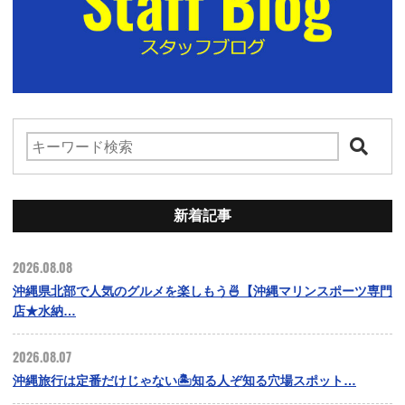
新着記事
2026.08.08
沖縄県北部で人気のグルメを楽しもう🍜【沖縄マリンスポーツ専門
店★水納…
2026.08.07
沖縄旅行は定番だけじゃない🏝️知る人ぞ知る穴場スポット…