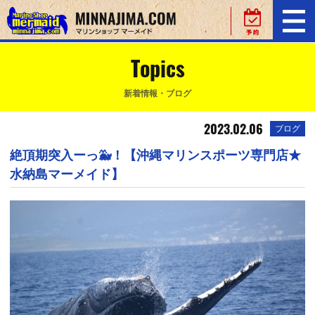
Topics
新着情報・ブログ
2023.02.06
ブログ
絶頂期突入ーっ🐳！【沖縄マリンスポーツ専門店★
水納島マーメイド】