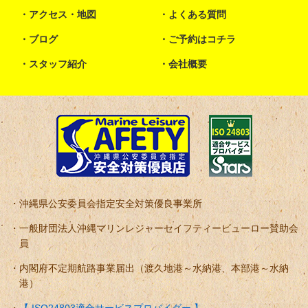
アクセス・地図
よくある質問
ブログ
ご予約はコチラ
スタッフ紹介
会社概要
沖縄県公安委員会指定安全対策優良事業所
一般財団法人沖縄マリンレジャーセイフティービューロー賛助会
員
内閣府不定期航路事業届出（渡久地港～水納港、本部港～水納
港）
【 ISO24803適合サービスプロバイダー 】