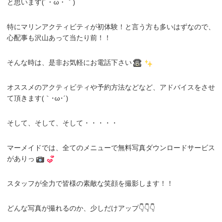
と思います(´・ω・｀)
特にマリンアクティビティが初体験！と言う方も多いはずなので、
心配事も沢山あって当たり前！！
そんな時は、是非お気軽にお電話下さい
オススメのアクティビティや予約方法などなど、アドバイスをさせ
て頂きます(｀･ω･´)ゞ
そして、そして、そして・・・・・
マーメイドでは、全てのメニューで無料写真ダウンロードサービス
がありっ
スタッフが全力で皆様の素敵な笑顔を撮影します！！
どんな写真が撮れるのか、少しだけアップ👇👇👇