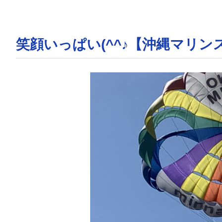
笑顔いっぱい(^^♪【沖縄マリ