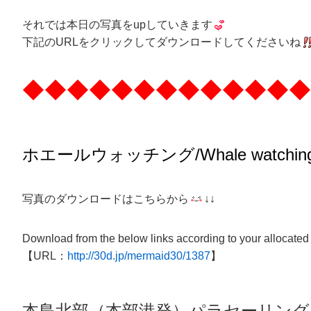
それでは本日の写真をupしていきます
下記のURLをクリックしてダウンロードしてくださいね
◆◆◆◆◆◆◆◆◆◆◆◆◆
ホエールウォッチング
/Whale watchin
写真のダウンロードはこちらから
↓↓
Download from the below links according to your allocated
【URL：
http://30d.jp/mermaid30/1387
】
本島北部（本部港発）パラセーリング