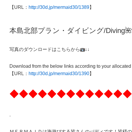
【URL：
http://30d.jp/mermaid30/1389
】
本島北部プラン・ダイビング/
Diving
🌺
写真のダウンロードはこちらから
↓↓
Download from the below links according to your allocated
【URL：
http://30d.jp/mermaid30/1390
】
◆◆◆◆◆◆◆◆◆◆◆◆◆
.
ＭＥＲＭＡＩＤは海遊びする皆さんのバディです！皆様の