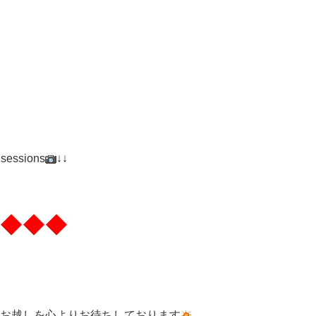
 sessions
↓↓
◆◆◆
お越しを心よりお待ちしております