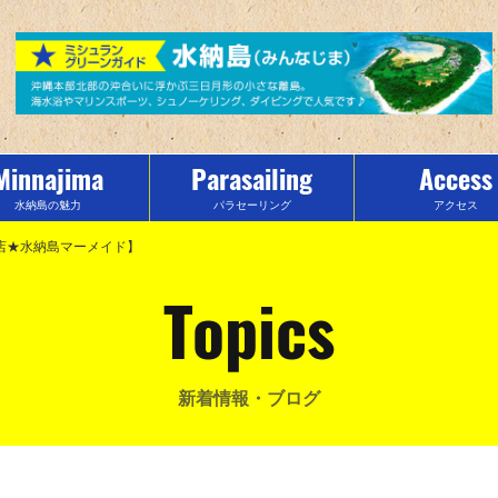
Minnajima
Parasailing
Access
水納島の魅力
パラセーリング
アクセス
門店★水納島マーメイド】
Topics
新着情報・ブログ