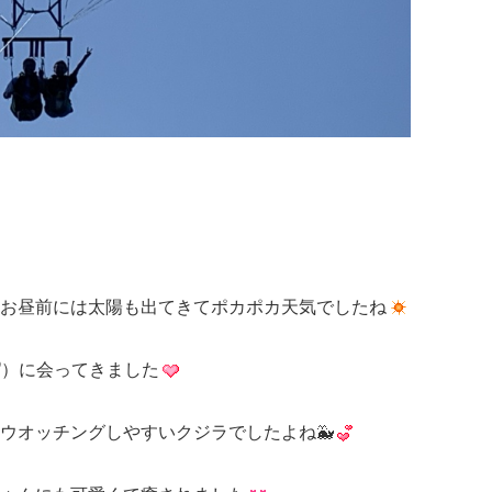
お昼前には太陽も出てきてポカポカ天気でしたね
⁇）に会ってきました
ウオッチングしやすいクジラでしたよね🐳