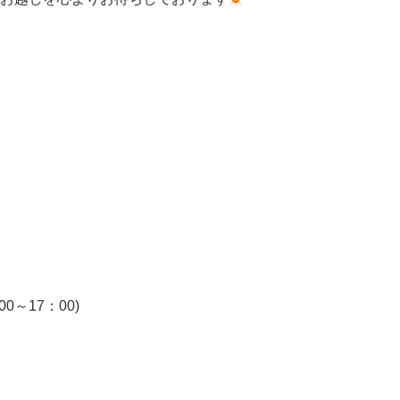
～17：00)