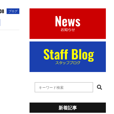
08
ブログ
】
新着記事