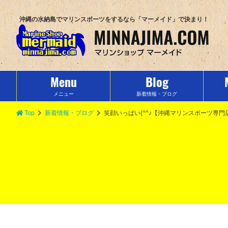
沖縄の水納島でマリンスポーツをするなら「マーメイド」で決まり！
Menu
Blog
メニュー
新着情報・ブログ
Top
新着情報・ブログ
笑顔いっぱい(^^♪【沖縄マリンスポーツ専