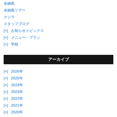
水納島
水納島ツアー
クジラ
スタッフブログ
[+]
お知らせトピックス
[+]
メニュー・プラン
[+]
学校
アーカイブ
[+]
2026年
[+]
2025年
[+]
2024年
[+]
2023年
[+]
2022年
[+]
2021年
[+]
2020年