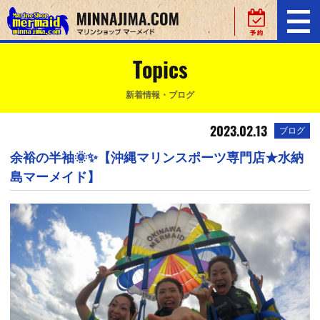
Topics
新着情報・ブログ
2023.02.13
ブログ
余裕の半袖🌞✨【沖縄マリンスポーツ専門店★水納
島マーメイド】