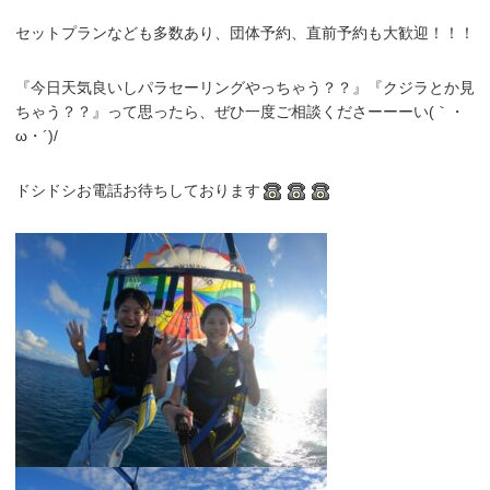
セットプランなども多数あり、団体予約、直前予約も大歓迎！！！
『今日天気良いしパラセーリングやっちゃう？？』『クジラとか見
ちゃう？？』って思ったら、ぜひ一度ご相談くださーーーい(｀・
ω・´)/
ドシドシお電話お待ちしております