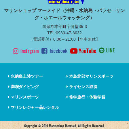
マリンショップ マーメイド（沖縄・水納島・パラセ―リン
グ・ホエールウォッチング）
国頭郡本部町字健堅35-3
TEL:0980-47-3632
（電話受付）8:00～21:00【年中無休】
水納島上陸ツアー
本島北部マリンスポーツ
満喫ダイビング
ライセンス取得
マリンスポーツ
修学旅行・体験学習
マリンレジャー品レンタル
Copyright © 2019 Marineshop Mermaid, All Rights Reserved.