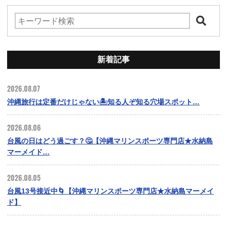
新着記事
2026.08.07
沖縄旅行は定番だけじゃない🏝️知る人ぞ知る穴場スポット…
2026.08.06
台風の日はどう過ごす？🤔【沖縄マリンスポーツ専門店★水納島
マーメイド…
2026.08.05
台風13号接近中🌀【沖縄マリンスポーツ専門店★水納島マーメイ
ド】