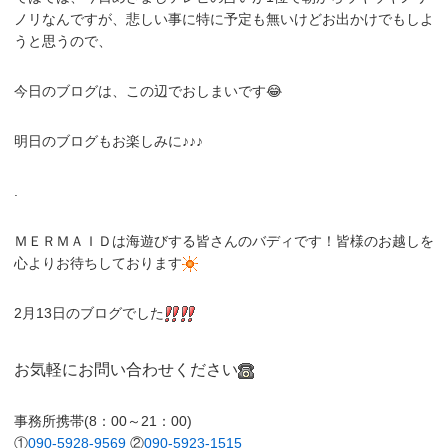
ノリなんですが、悲しい事に特に予定も無いけどお出かけでもしよ
うと思うので、
今日のブログは、この辺でおしまいです😂
明日のブログもお楽しみに♪♪♪
.
ＭＥＲＭＡＩＤは海遊びする皆さんのバディです！皆様のお越しを
心よりお待ちしております
2月13日のブログでした
お気軽にお問い合わせください
事務所携帯(8：00～21：00)
①
090-5928-9569
②
090-5923-1515