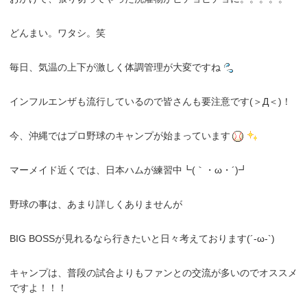
どんまい。ワタシ。笑
毎日、気温の上下が激しく体調管理が大変ですね
インフルエンザも流行しているので皆さんも要注意です(＞Д＜)！
今、沖縄ではプロ野球のキャンプが始まっています
マーメイド近くでは、日本ハムが練習中┗(｀・ω・´)┛
野球の事は、あまり詳しくありませんが
BIG BOSSが見れるなら行きたいと日々考えております(´-ω-`)
キャンプは、普段の試合よりもファンとの交流が多いのでオススメ
ですよ！！！