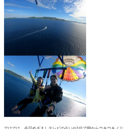
ではでは、今日めざましテレビの占いが1位で朝からウキウキノリ