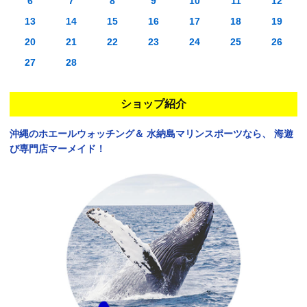
6
7
8
9
10
11
12
13
14
15
16
17
18
19
20
21
22
23
24
25
26
27
28
ショップ紹介
沖縄のホエールウォッチング＆
水納島マリンスポーツなら、
海遊
び専門店マーメイド！