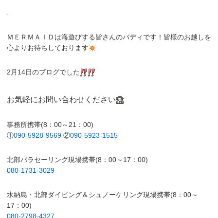
.
ＭＥＲＭＡＩＤは海遊びする皆さんのバディです！皆様のお越しを
心よりお待ちしております
2月14日のブログでした
お気軽にお問い合わせください
事務所携帯(8：00～21：00)
①
090-5928-9569
②
090-5923-1515
北部パラセーリング現場携帯(8：00～17：00)
080-1731-3029
水納島・北部ダイビング＆シュノーケリング現場携帯(8：00～
17：00)
080-2798-4327