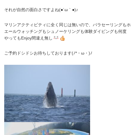
それが自然の面白さですよね(●´ω｀●)♪
マリンアクティビティに全く同じは無いので、パラセーリングもホ
エールウォッチングもシュノーケリングも体験ダイビングも何度
やってもEnjoy間違え無し
ご予約ドシドシお待ちしております(ﾉ*・ω・)ﾉ