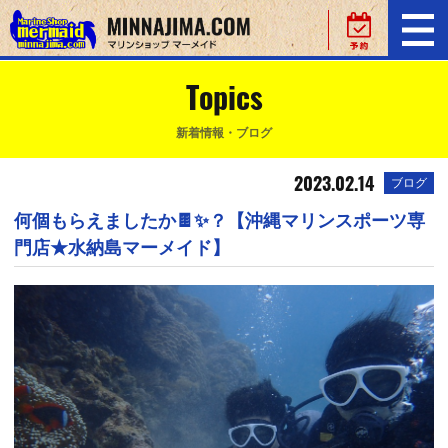
Topics
新着情報・ブログ
2023.02.14
ブログ
何個もらえましたか🍫✨？【沖縄マリンスポーツ専
門店★水納島マーメイド】