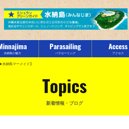
Minnajima
Parasailing
Access
水納島の魅力
パラセーリング
アクセス
★水納島マーメイド】
Topics
新着情報・ブログ