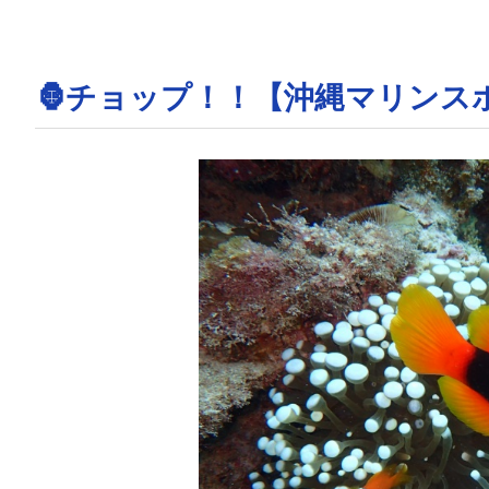
🦍チョップ！！【沖縄マリンス