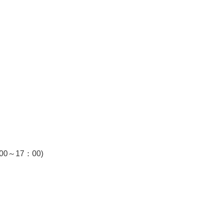
～17：00)