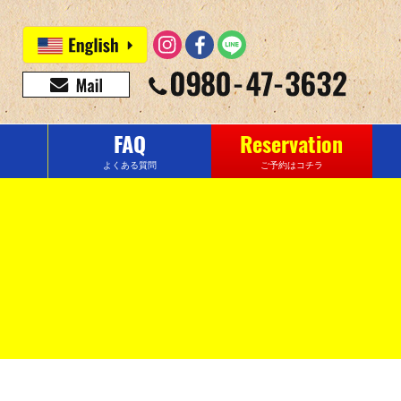
FAQ
Reservation
よくある質問
ご予約はコチラ