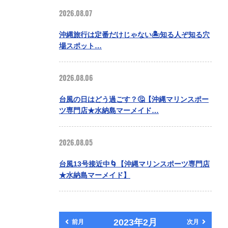
2026.08.07
沖縄旅行は定番だけじゃない🏝️知る人ぞ知る穴
場スポット…
2026.08.06
台風の日はどう過ごす？🤔【沖縄マリンスポー
ツ専門店★水納島マーメイド…
2026.08.05
台風13号接近中🌀【沖縄マリンスポーツ専門店
★水納島マーメイド】
2023年2月
前月
次月