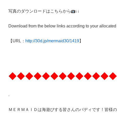
写真のダウンロードはこちらから
↓↓
Download from the below links according to your allocated
【URL：
http://30d.jp/mermaid30/1419
】
◆◆◆◆◆◆◆◆◆◆◆◆◆
.
ＭＥＲＭＡＩＤは海遊びする皆さんのバディです！皆様の