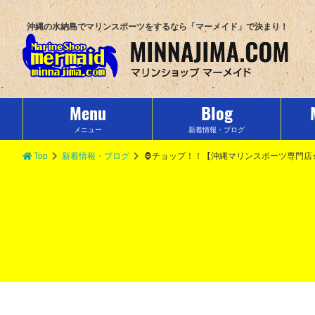
沖縄の水納島でマリンスポーツをするなら「マーメイド」で決まり！
Menu
Blog
メニュー
新着情報・ブログ
Top
新着情報・ブログ
🦍チョップ！！【沖縄マリンスポーツ専門店