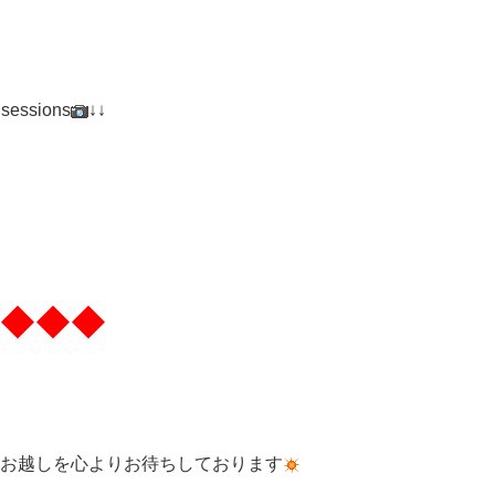
 sessions
↓↓
◆◆◆
お越しを心よりお待ちしております