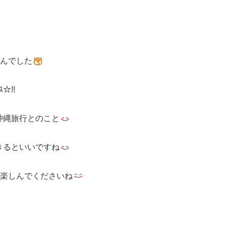
んでした
☆!!
沖縄旅行とのこと
きるといいですね
楽しんでくださいね