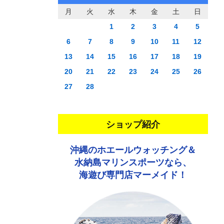
月
火
水
木
金
土
日
1
2
3
4
5
6
7
8
9
10
11
12
13
14
15
16
17
18
19
20
21
22
23
24
25
26
27
28
ショップ紹介
沖縄のホエールウォッチング＆
水納島マリンスポーツなら、
海遊び専門店マーメイド！