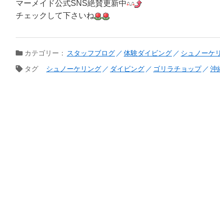
マーメイド公式SNS絶賛更新中
チェックして下さいね
カテゴリー：
スタッフブログ
体験ダイビング
シュノーケ
タグ
シュノーケリング
ダイビング
ゴリラチョップ
沖