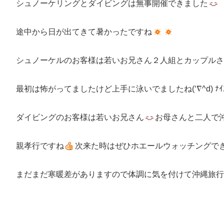
シュノーケリングとダイビングは無事開催できました
途中から日が出てきて暑かったですね
シュノーケルのお客様は若いお兄さん２人組とカップルさ
最初は怖がってましたけど上手に泳いでましたね(‘∇^d) ﾅｲｽ
ダイビングのお客様は若いお兄さん
お母さんと二人で
親孝行ですね
次来た時はぜひホエールウォッチングで
まだまだ寒暖差がありますので体調に気を付けて沖縄旅行