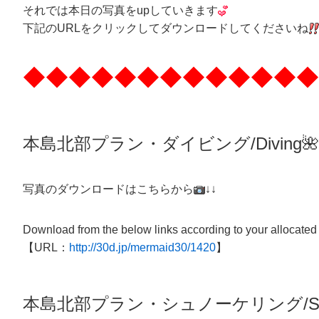
それでは本日の写真をupしていきます
下記のURLをクリックしてダウンロードしてくださいね
◆◆◆◆◆◆◆◆◆◆◆◆◆
本島北部プラン・ダイビング/
Diving
🌺
写真のダウンロードはこちらから
↓↓
Download from the below links according to your allocated
【URL：
http://30d.jp/mermaid30/1420
】
本島北部プラン・
シュノーケリング/
S