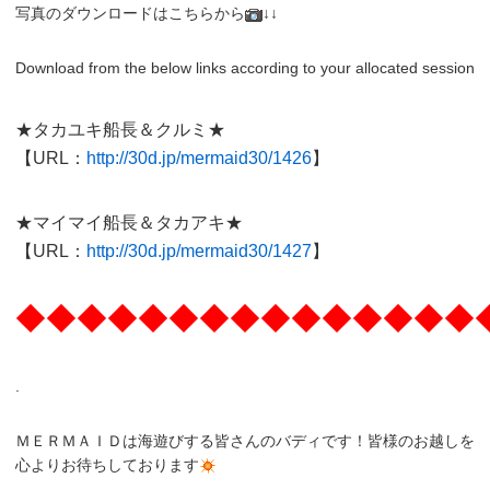
写真のダウンロードはこちらから
↓↓
Download from the below links according to your allocated session
★タカユキ船長＆クルミ★
【URL：
http://30d.jp/mermaid30/1426
】
★マイマイ船長＆タカアキ★
【URL：
http://30d.jp/mermaid30/1427
】
◆◆◆◆◆◆◆◆◆◆◆◆◆◆◆
.
ＭＥＲＭＡＩＤは海遊びする皆さんのバディです！皆様のお越しを
心よりお待ちしております