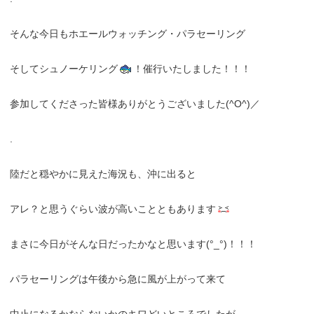
そんな今日もホエールウォッチング・パラセーリング
そしてシュノーケリング
！催行いたしました！！！
参加してくださった皆様ありがとうございました(^O^)／
.
陸だと穏やかに見えた海況も、沖に出ると
アレ？と思うぐらい波が高いことともあります
まさに今日がそんな日だったかなと思います(°_°)！！！
パラセーリングは午後から急に風が上がって来て
中止になるかならないかのキワどいところでしたが…