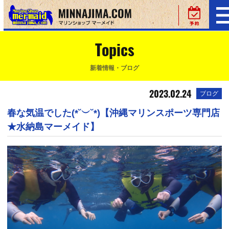
Topics
新着情報・ブログ
2023.02.24
ブログ
春な気温でした(*˘︶˘*)【沖縄マリンスポーツ専門店
★水納島マーメイド】