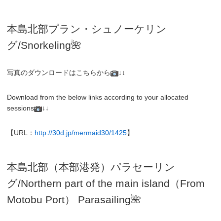
本島北部プラン・
シュノーケリン
グ/
Snorkeling🌺
写真のダウンロードはこちらから
↓↓
Download from the below links according to your allocated
sessions
↓↓
【URL：
http://30d.jp/mermaid30/1425
】
本島北部（本部港発）パラセーリン
グ
/N
orthern part of the main island（From
Motobu Port）
Parasailing
🌺