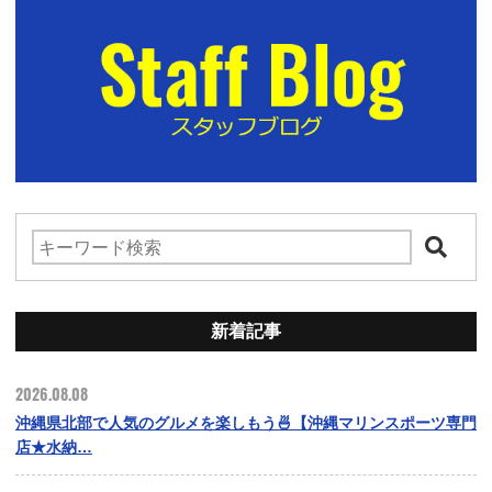
新着記事
2026.08.08
沖縄県北部で人気のグルメを楽しもう🍜【沖縄マリンスポーツ専門
店★水納…