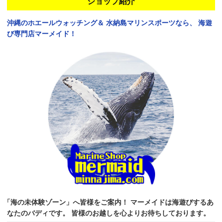
ショップ紹介
沖縄のホエールウォッチング＆
水納島マリンスポーツなら、
海遊
び専門店マーメイド！
「海の未体験ゾーン」へ皆様をご案内！
マーメイドは海遊びするあ
なたのバディです。
皆様のお越しを心よりお待ちしております。