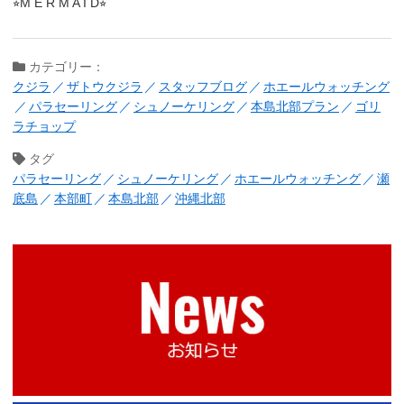
⭐︎M E R M A I D⭐︎
カテゴリー：
クジラ
ザトウクジラ
スタッフブログ
ホエールウォッチング
パラセーリング
シュノーケリング
本島北部プラン
ゴリ
ラチョップ
タグ
パラセーリング
シュノーケリング
ホエールウォッチング
瀬
底島
本部町
本島北部
沖縄北部