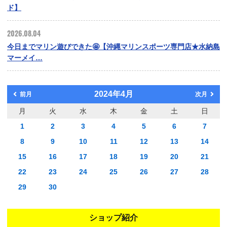
ド】
2026.08.04
今日までマリン遊びできた🤩【沖縄マリンスポーツ専門店★水納島
マーメイ…
2024年4月
前月
次月
月
火
水
木
金
土
日
1
2
3
4
5
6
7
8
9
10
11
12
13
14
15
16
17
18
19
20
21
22
23
24
25
26
27
28
29
30
ショップ紹介