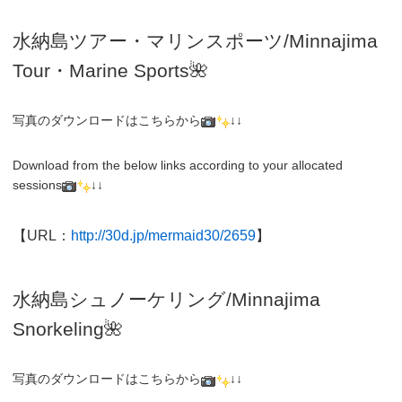
水納島ツアー・マリンスポーツ/Minnajima
Tour・Marine Sports🌺
写真のダウンロードはこちらから
↓↓
Download from the below links according to your allocated
sessions
↓↓
【URL：
http://30d.jp/mermaid30/2659
】
水納島シュノーケリング/
Minnajima
Snorkeling
🌺
写真のダウンロードはこちらから
↓↓