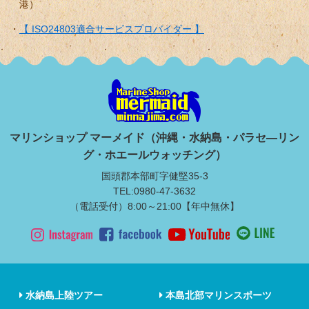
港）
【 ISO24803適合サービスプロバイダー 】
マリンショップ マーメイド（沖縄・水納島・パラセ―リン
グ・ホエールウォッチング）
国頭郡本部町字健堅35-3
TEL:0980-47-3632
（電話受付）8:00～21:00【年中無休】
水納島上陸ツアー
本島北部マリンスポーツ