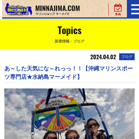
Topics
新着情報・ブログ
2024.04.02
ブログ
あ～した天気にな～れっっ！！【沖縄マリンスポー
ツ専門店★水納島マーメイド】