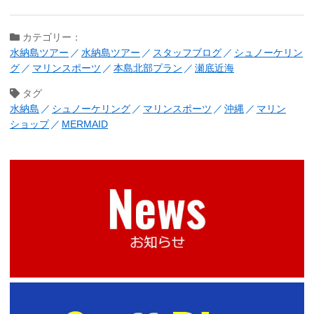
カテゴリー：
水納島ツアー
水納島ツアー
スタッフブログ
シュノーケリン
グ
マリンスポーツ
本島北部プラン
瀬底近海
タグ
水納島
シュノーケリング
マリンスポーツ
沖縄
マリン
ショップ
MERMAID