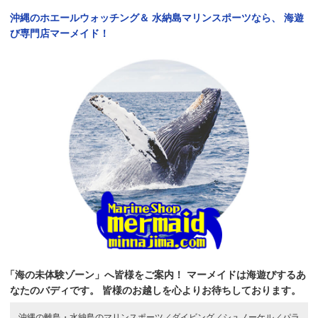
沖縄のホエールウォッチング＆
水納島マリンスポーツなら、
海遊
び専門店マーメイド！
「海の未体験ゾーン」へ皆様をご案内！
マーメイドは海遊びするあ
なたのバディです。
皆様のお越しを心よりお待ちしております。
沖縄の離島・水納島のマリンスポーツ／
ダイビング／
シュノーケル／
パラ