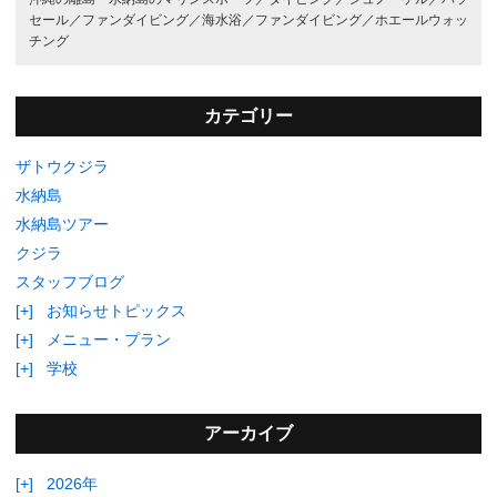
セール／
ファンダイビング／
海水浴／
ファンダイビング／
ホエールウォッ
チング
カテゴリー
ザトウクジラ
水納島
水納島ツアー
クジラ
スタッフブログ
[+]
お知らせトピックス
[+]
メニュー・プラン
[+]
学校
アーカイブ
[+]
2026年