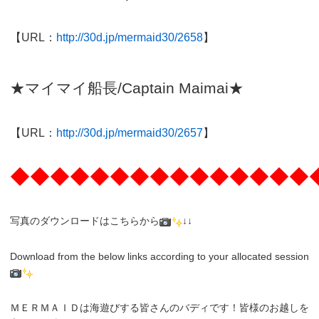
【URL：
http://30d.jp/mermaid30/2658
】
★マイマイ船長/Captain Maimai★
【URL：
http://30d.jp/mermaid30/2657
】
◆◆◆◆◆◆◆◆◆◆◆◆◆◆◆
写真のダウンロードはこちらから
↓↓
Download from the below links according to your allocated session
ＭＥＲＭＡＩＤは海遊びする皆さんのバディです！皆様のお越しを