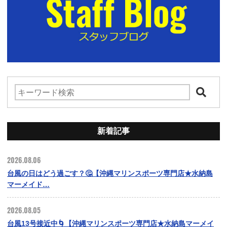
新着記事
2026.08.06
台風の日はどう過ごす？🤔【沖縄マリンスポーツ専門店★水納島
マーメイド…
2026.08.05
台風13号接近中🌀【沖縄マリンスポーツ専門店★水納島マーメイ