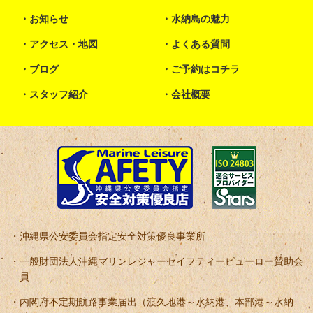
お知らせ
水納島の魅力
アクセス・地図
よくある質問
ブログ
ご予約はコチラ
スタッフ紹介
会社概要
沖縄県公安委員会指定安全対策優良事業所
一般財団法人沖縄マリンレジャーセイフティービューロー賛助会
員
内閣府不定期航路事業届出（渡久地港～水納港、本部港～水納