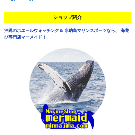
ショップ紹介
沖縄のホエールウォッチング＆
水納島マリンスポーツなら、
海遊
び専門店マーメイド！