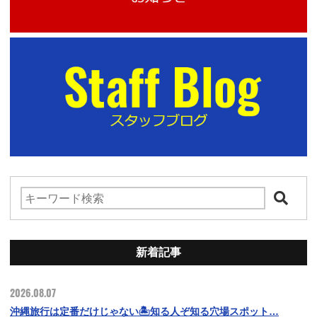
新着記事
2026.08.07
沖縄旅行は定番だけじゃない🏝️知る人ぞ知る穴場スポット…