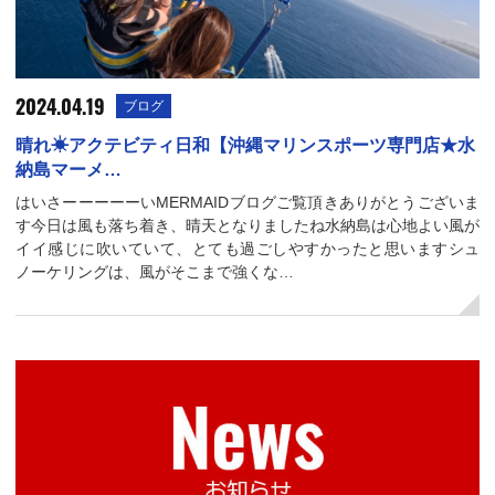
2024.04.19
ブログ
晴れ☀アクテビティ日和【沖縄マリンスポーツ専門店★水
納島マーメ…
はいさーーーーーいMERMAIDブログご覧頂きありがとうございま
す今日は風も落ち着き、晴天となりましたね水納島は心地よい風が
イイ感じに吹いていて、とても過ごしやすかったと思いますシュ
ノーケリングは、風がそこまで強くな…