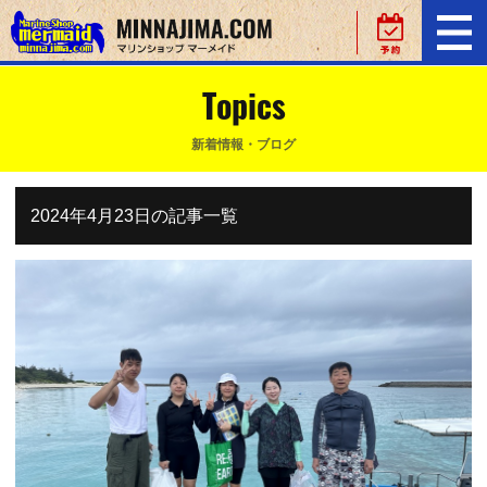
Topics
新着情報・ブログ
2024年4月23日の記事一覧