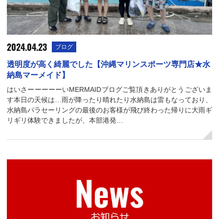
2024.04.23
ブログ
透明度が高く綺麗でした【沖縄マリンスポーツ専門店★水
納島マーメイド】
はいさーーーーーいMERMAIDブログご覧頂きありがとうございま
す本日の天候は…雨が降ったり晴れたり水納島は雷もなっており、
水納島パラセーリングの最後のお客様が飛び終わった帰りに大雨ギ
リギリ体験できましたが、本部港発…