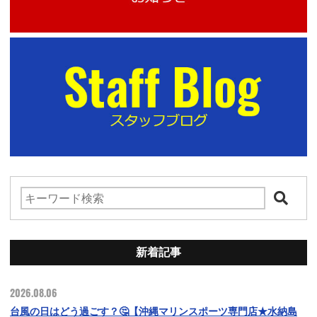
新着記事
2026.08.06
台風の日はどう過ごす？🤔【沖縄マリンスポーツ専門店★水納島