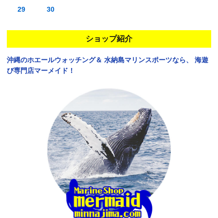
29
30
ショップ紹介
沖縄のホエールウォッチング＆
水納島マリンスポーツなら、
海遊
び専門店マーメイド！