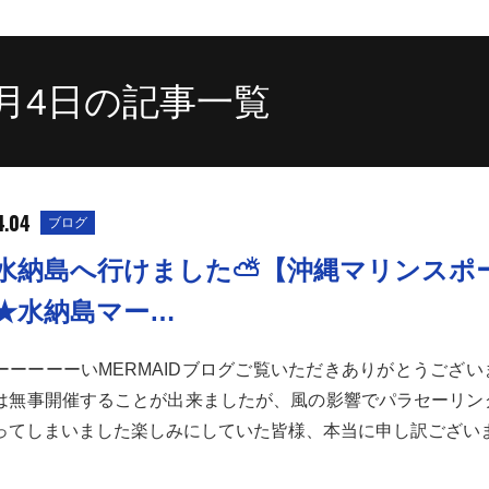
4月4日の記事一覧
4.04
ブログ
水納島へ行けました⛅【沖縄マリンスポ
★水納島マー…
ーーーーーいMERMAIDブログご覧いただきありがとうござい
は無事開催することが出来ましたが、風の影響でパラセーリン
ってしまいました楽しみにしていた皆様、本当に申し訳ござい