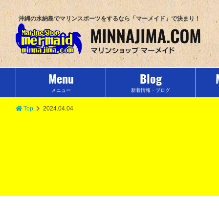
沖縄の水納島でマリンスポーツをするなら「マーメイド」で決まり！
Menu
Blog
メニュー
新着情報・ブログ
Top
2024.04.04