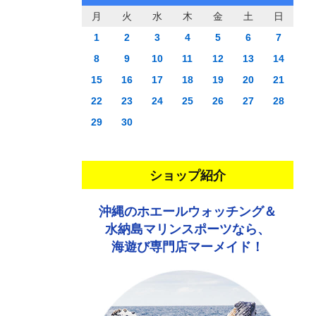
月
火
水
木
金
土
日
1
2
3
4
5
6
7
8
9
10
11
12
13
14
15
16
17
18
19
20
21
22
23
24
25
26
27
28
29
30
ショップ紹介
沖縄のホエールウォッチング＆
水納島マリンスポーツなら、
海遊び専門店マーメイド！