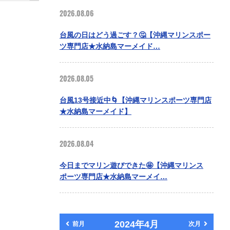
2026.08.06
台風の日はどう過ごす？🤔【沖縄マリンスポー
ツ専門店★水納島マーメイド…
2026.08.05
台風13号接近中🌀【沖縄マリンスポーツ専門店
★水納島マーメイド】
2026.08.04
今日までマリン遊びできた🤩【沖縄マリンス
ポーツ専門店★水納島マーメイ…
2024年4月
前月
次月