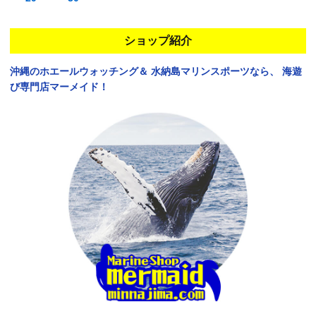
ショップ紹介
沖縄のホエールウォッチング＆
水納島マリンスポーツなら、
海遊
び専門店マーメイド！