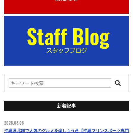
新着記事
2026.08.08
沖縄県北部で人気のグルメを楽しもう🍜【沖縄マリンスポーツ専門