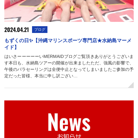
2024.04.21
ブログ
もずくの日✨【沖縄マリンスポーツ専門店★水納島マーメ
イド】
はいさーーーーーいMERMAIDブログご覧頂きありがとうございま
す本日も、水納島ツアーの開催が出来ましたただ、強風の影響で、
午後のパラセーリングは全便中止となってしまいましたご参加の予
定だった皆様、本当に申し訳ござい…