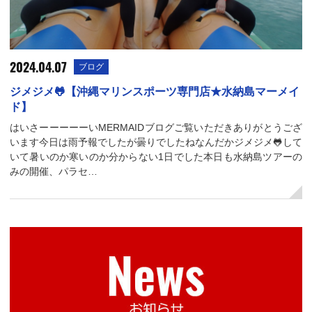
2024.04.07
ブログ
ジメジメ🐸【沖縄マリンスポーツ専門店★水納島マーメイ
ド】
はいさーーーーーいMERMAIDブログご覧いただきありがとうござ
います今日は雨予報でしたが曇りでしたねなんだかジメジメ🐸して
いて暑いのか寒いのか分からない1日でした本日も水納島ツアーの
みの開催、パラセ…