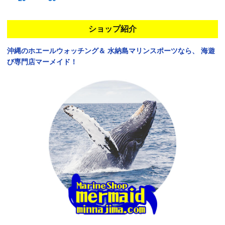
ショップ紹介
沖縄のホエールウォッチング＆
水納島マリンスポーツなら、
海遊
び専門店マーメイド！