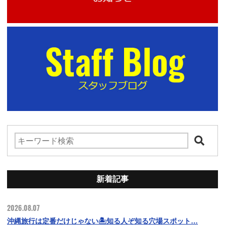
新着記事
2026.08.07
沖縄旅行は定番だけじゃない🏝️知る人ぞ知る穴場スポット…