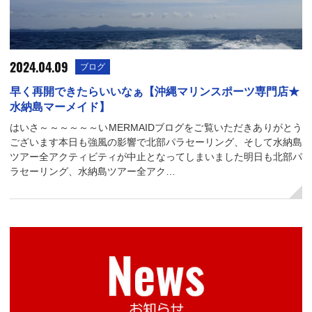
2024.04.09
ブログ
早く再開できたらいいなぁ【沖縄マリンスポーツ専門店★
水納島マーメイド】
はいさ～～～～～～いMERMAIDブログをご覧いただきありがとう
ございます本日も強風の影響で北部パラセーリング、そして水納島
ツアー全アクティビティが中止となってしまいました明日も北部パ
ラセーリング、水納島ツアー全アク…