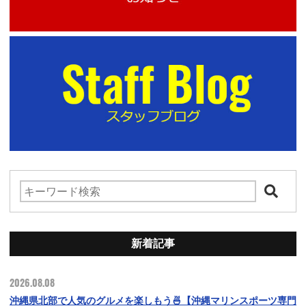
新着記事
2026.08.08
沖縄県北部で人気のグルメを楽しもう🍜【沖縄マリンスポーツ専門