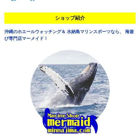
ショップ紹介
沖縄のホエールウォッチング＆
水納島マリンスポーツなら、
海遊
び専門店マーメイド！