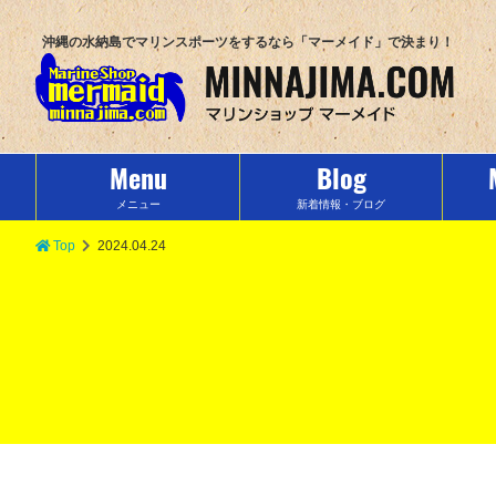
沖縄の水納島でマリンスポーツをするなら「マーメイド」で決まり！
Menu
Blog
メニュー
新着情報・ブログ
Top
2024.04.24