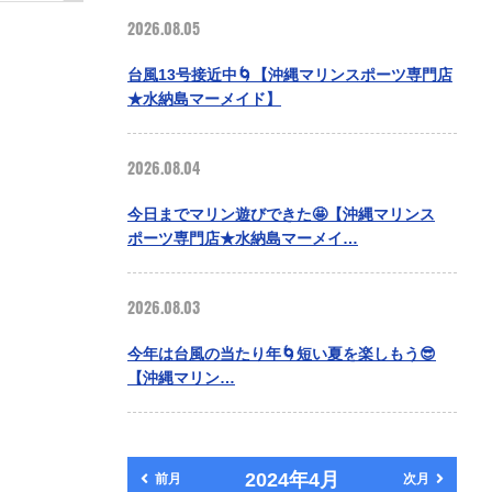
2026.08.05
台風13号接近中🌀【沖縄マリンスポーツ専門店
★水納島マーメイド】
2026.08.04
今日までマリン遊びできた🤩【沖縄マリンス
ポーツ専門店★水納島マーメイ…
2026.08.03
今年は台風の当たり年🌀短い夏を楽しもう😎
【沖縄マリン…
2024年4月
前月
次月