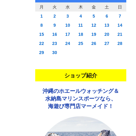
月
火
水
木
金
土
日
1
2
3
4
5
6
7
8
9
10
11
12
13
14
15
16
17
18
19
20
21
22
23
24
25
26
27
28
29
30
ショップ紹介
沖縄のホエールウォッチング＆
水納島マリンスポーツなら、
海遊び専門店マーメイド！