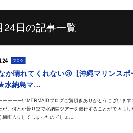
4月24日の記事一覧
4.24
ブログ
なか晴れてくれない😢【沖縄マリンスポ
★水納島マ…
ーーーーーいMERMAIDブログご覧頂きありがとうございます
たが、何とか曇り空で水納島ツアーを催行することができました
く梅雨入りしてしまったのでしょ…