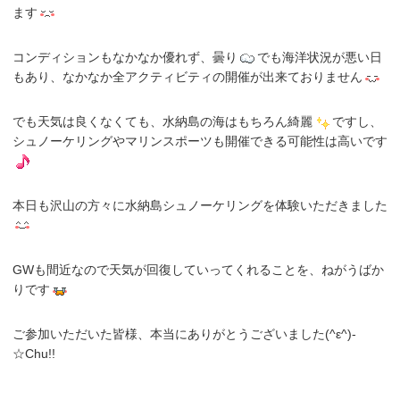
ます
コンディションもなかなか優れず、曇り
でも海洋状況が悪い日
もあり、なかなか全アクティビティの開催が出来ておりません
でも天気は良くなくても、水納島の海はもちろん綺麗
ですし、
シュノーケリングやマリンスポーツも開催できる可能性は高いです
本日も沢山の方々に水納島シュノーケリングを体験いただきました
GWも間近なので天気が回復していってくれることを、ねがうばか
りです
ご参加いただいた皆様、本当にありがとうございました(^ε^)-
☆Chu!!
.