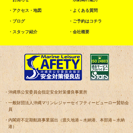
アクセス・地図
よくある質問
ブログ
ご予約はコチラ
スタッフ紹介
会社概要
沖縄県公安委員会指定安全対策優良事業所
一般財団法人沖縄マリンレジャーセイフティービューロー賛助会
員
内閣府不定期航路事業届出（渡久地港～水納港、本部港～水納
港）