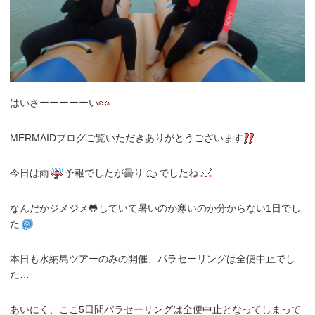
はいさーーーーーい
MERMAIDブログご覧いただきありがとうございます
今日は雨
予報でしたが曇り
でしたね
なんだかジメジメ🐸していて暑いのか寒いのか分からない1日でし
た
本日も水納島ツアーのみの開催、パラセーリングは全便中止でし
た…
あいにく、ここ5日間パラセーリングは全便中止となってしまって