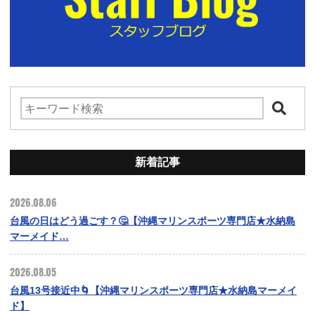
新着記事
2026.08.06
台風の日はどう過ごす？🤔【沖縄マリンスポーツ専門店★水納島
マーメイド…
2026.08.05
台風13号接近中🌀【沖縄マリンスポーツ専門店★水納島マーメイ
ド】