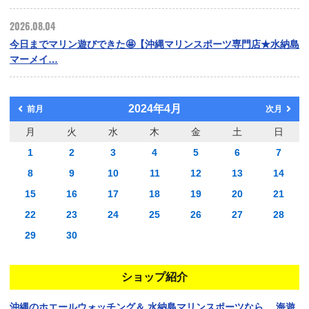
2026.08.04
今日までマリン遊びできた🤩【沖縄マリンスポーツ専門店★水納島
マーメイ…
2024年4月
前月
次月
月
火
水
木
金
土
日
1
2
3
4
5
6
7
8
9
10
11
12
13
14
15
16
17
18
19
20
21
22
23
24
25
26
27
28
29
30
ショップ紹介
沖縄のホエールウォッチング＆
水納島マリンスポーツなら、
海遊