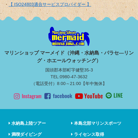
【 ISO24803適合サービスプロバイダー 】
マリンショップ マーメイド（沖縄・水納島・パラセ―リン
グ・ホエールウォッチング）
国頭郡本部町字健堅35-3
TEL:0980-47-3632
（電話受付）8:00～21:00【年中無休】
水納島上陸ツアー
本島北部マリンスポーツ
満喫ダイビング
ライセンス取得