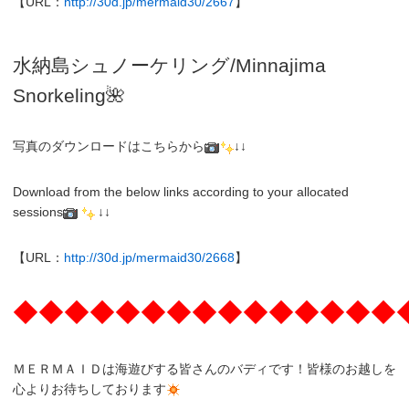
【URL：
http://30d.jp/mermaid30/2667
】
水納島シュノーケリング/
Minnajima
Snorkeling
🌺
写真のダウンロードはこちらから
↓↓
Download from the below links according to your allocated
sessions
↓↓
【URL：
http://30d.jp/mermaid30/2668
】
◆◆◆◆◆◆◆◆◆◆◆◆◆◆◆
ＭＥＲＭＡＩＤは海遊びする皆さんのバディです！皆様のお越しを
心よりお待ちしております