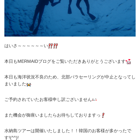
はいさ～～～～～～い
本日もMERMAIDブログをご覧いただきありがとうございます
本日も海洋状況不良のため、北部パラセーリングが中止となってし
まいました
ご予約されていたお客様申し訳ございません
また機会が御座いましたらお待ちしておりますっ
水納島ツアーは開催いたしました！！韓国のお客様が多かったで
す!(^^)!