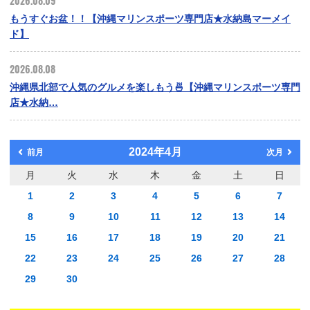
2026.08.09
もうすぐお盆！！【沖縄マリンスポーツ専門店★水納島マーメイ
ド】
2026.08.08
沖縄県北部で人気のグルメを楽しもう🍜【沖縄マリンスポーツ専門
店★水納…
2024年4月
前月
次月
月
火
水
木
金
土
日
1
2
3
4
5
6
7
8
9
10
11
12
13
14
15
16
17
18
19
20
21
22
23
24
25
26
27
28
29
30