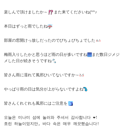
楽しんで頂けましたか～
また来てくださいね(^^♪
本日はずっと雨でしたね
部屋の窓開けっ放しだったのでびちょびちょでした
梅雨入りしたかと思うほど雨の日が多いですね
まだ数日ジメジ
メした日が続きそうですね
皆さん雨に濡れて風邪ひいてないですか～
やっぱり雨の日は気分が上がらないですよね
皆さんくれぐれも風邪にはご注意を
오늘은 미나미 섬에 놀러와 주셔서 감사합니다 ❤︎!

흐린 하늘이었지만, 바다 속은 매우 깨끗했습니다!
