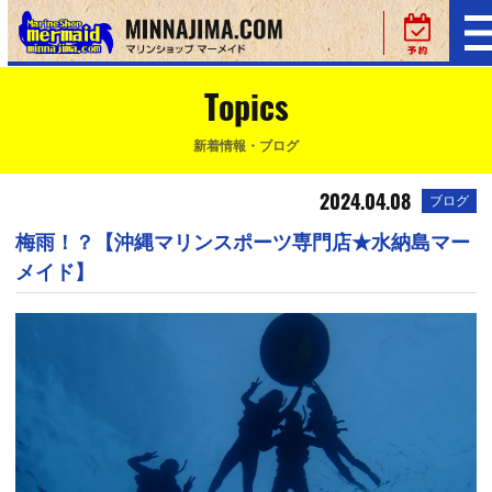
Topics
新着情報・ブログ
2024.04.08
ブログ
梅雨！？【沖縄マリンスポーツ専門店★水納島マー
メイド】