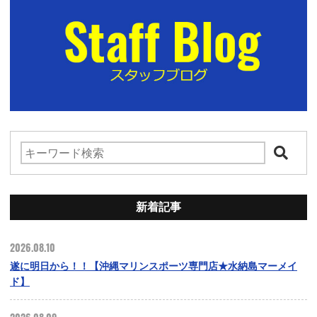
新着記事
2026.08.10
遂に明日から！！【沖縄マリンスポーツ専門店★水納島マーメイ
ド】