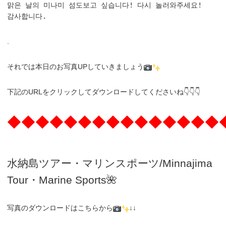
맑은 날의 미나미 섬도보고 싶습니다! 다시 놀러와주세요!

감사합니다.
.
それでは本日のお写真UPしていきましょう
下記のURLをクリックしてダウンロードしてくださいね👇👇👇
◆◆◆◆◆◆◆◆◆◆◆◆◆◆◆
水納島ツアー・マリンスポーツ/Minnajima
Tour・Marine Sports🌺
写真のダウンロードはこちらから
↓↓