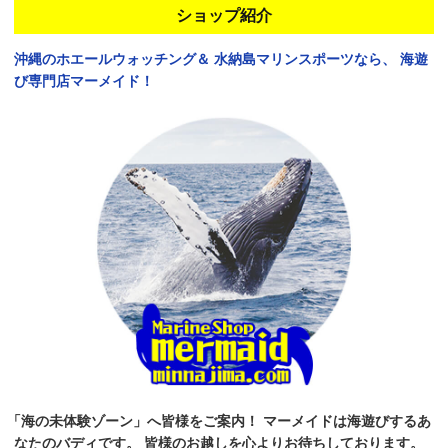
ショップ紹介
沖縄のホエールウォッチング＆
水納島マリンスポーツなら、
海遊
び専門店マーメイド！
「海の未体験ゾーン」へ皆様をご案内！
マーメイドは海遊びするあ
なたのバディです。
皆様のお越しを心よりお待ちしております。