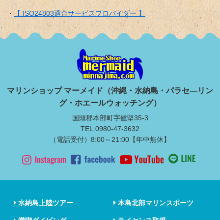
【 ISO24803適合サービスプロバイダー 】
マリンショップ マーメイド（沖縄・水納島・パラセ―リン
グ・ホエールウォッチング）
国頭郡本部町字健堅35-3
TEL:0980-47-3632
（電話受付）8:00～21:00【年中無休】
水納島上陸ツアー
本島北部マリンスポーツ