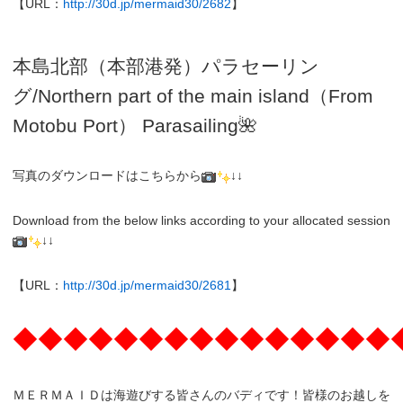
【URL：
http://30d.jp/mermaid30/2682
】
本島北部（本部港発）パラセーリン
グ
/N
orthern part of the main island（From
Motobu Port）
Parasailing
🌺
写真のダウンロードはこちらから
↓↓
Download from the below links according to your allocated session
↓↓
【URL：
http://30d.jp/mermaid30/2681
】
◆◆◆◆◆◆◆◆◆◆◆◆◆◆◆
ＭＥＲＭＡＩＤは海遊びする皆さんのバディです！皆様のお越しを