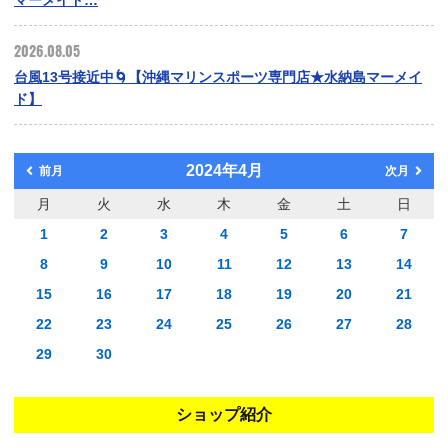
2026.08.05
台風13号接近中🌀【沖縄マリンスポーツ専門店★水納島マーメイ
ド】
2024年4月
前月
次月
月
火
水
木
金
土
日
1
2
3
4
5
6
7
8
9
10
11
12
13
14
15
16
17
18
19
20
21
22
23
24
25
26
27
28
29
30
ショップ紹介