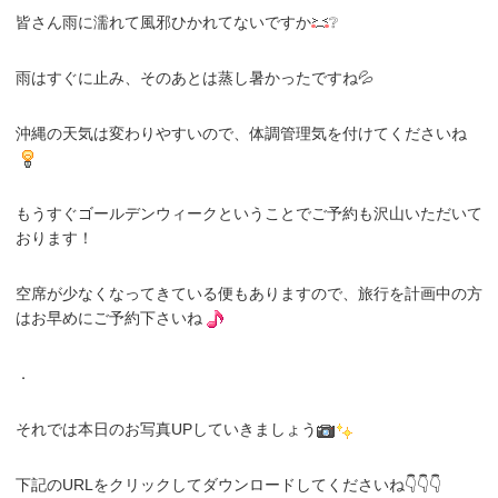
皆さん雨に濡れて風邪ひかれてないですか
❔
雨はすぐに止み、そのあとは蒸し暑かったですね💦
沖縄の天気は変わりやすいので、体調管理気を付けてくださいね
もうすぐゴールデンウィークということでご予約も沢山いただいて
おります！
空席が少なくなってきている便もありますので、旅行を計画中の方
はお早めにご予約下さいね
．
それでは本日のお写真UPしていきましょう
下記のURLをクリックしてダウンロードしてくださいね👇👇👇