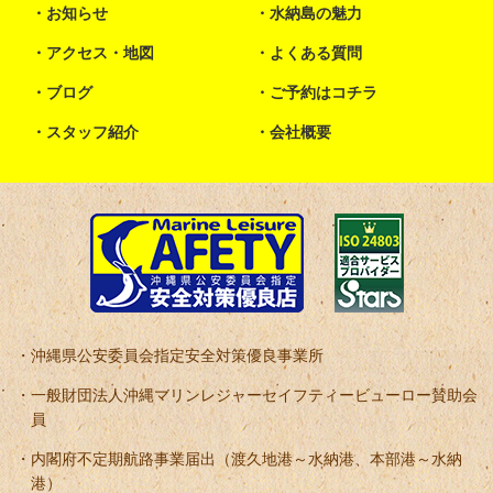
お知らせ
水納島の魅力
アクセス・地図
よくある質問
ブログ
ご予約はコチラ
スタッフ紹介
会社概要
沖縄県公安委員会指定安全対策優良事業所
一般財団法人沖縄マリンレジャーセイフティービューロー賛助会
員
内閣府不定期航路事業届出（渡久地港～水納港、本部港～水納
港）