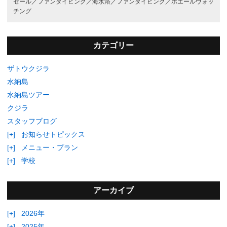
セール／
ファンダイビング／
海水浴／
ファンダイビング／
ホエールウォッ
チング
カテゴリー
ザトウクジラ
水納島
水納島ツアー
クジラ
スタッフブログ
[+]
お知らせトピックス
[+]
メニュー・プラン
[+]
学校
アーカイブ
[+]
2026年
[+]
2025年