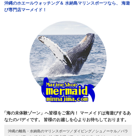
沖縄のホエールウォッチング＆
水納島マリンスポーツなら、
海遊
び専門店マーメイド！
「海の未体験ゾーン」へ皆様をご案内！
マーメイドは海遊びするあ
なたのバディです。
皆様のお越しを心よりお待ちしております。
沖縄の離島・水納島のマリンスポーツ／
ダイビング／
シュノーケル／
パラ