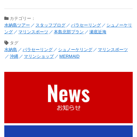
カテゴリー：
水納島ツアー
スタッフブログ
パラセーリング
シュノーケリ
ング
マリンスポーツ
本島北部プラン
瀬底近海
タグ
水納島
パラセーリング
シュノーケリング
マリンスポーツ
沖縄
マリンショップ
MERMAID