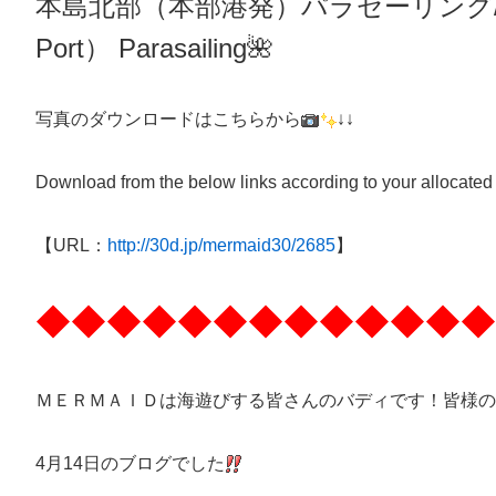
本島北部（本部港発）パラセーリング
Port）
Parasailing
🌺
写真のダウンロードはこちらから
↓↓
Download from the below links according to your allocated
【URL：
http://30d.jp/mermaid30/2685
】
◆◆◆◆◆◆◆◆◆◆◆◆◆
ＭＥＲＭＡＩＤは海遊びする皆さんのバディです！皆様の
4月14日のブログでした