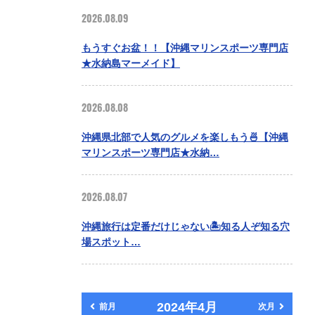
2026.08.09
もうすぐお盆！！【沖縄マリンスポーツ専門店
★水納島マーメイド】
2026.08.08
沖縄県北部で人気のグルメを楽しもう🍜【沖縄
マリンスポーツ専門店★水納…
2026.08.07
沖縄旅行は定番だけじゃない🏝️知る人ぞ知る穴
場スポット…
2024年4月
前月
次月