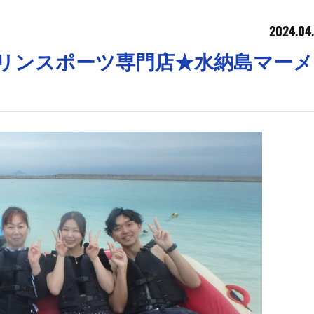
2024.04.
マリンスポーツ専門店★水納島マー