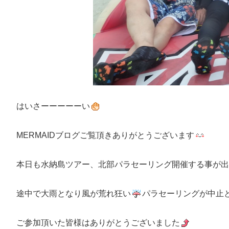
はいさーーーーーい
MERMAIDブログご覧頂きありがとうございます
本日も水納島ツアー、北部パラセーリング開催する事が出
途中で大雨となり風が荒れ狂い
パラセーリングが中止と
ご参加頂いた皆様はありがとうございました