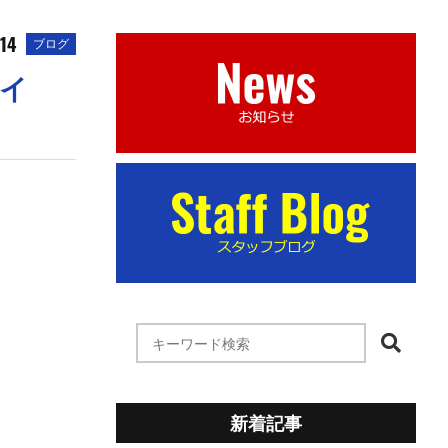
14
ブログ
メイ
新着記事