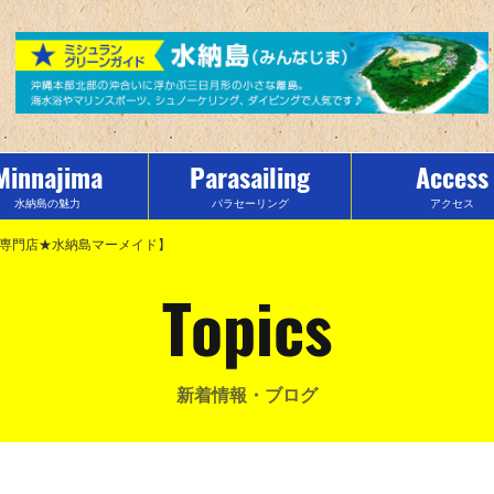
Minnajima
Parasailing
Access
水納島の魅力
パラセーリング
アクセス
ツ専門店★水納島マーメイド】
Topics
新着情報・ブログ