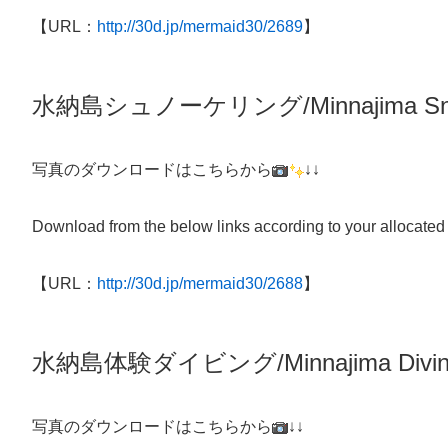
【URL：
http://30d.jp/mermaid30/2689
】
水納島シュノーケリング/
Minnajima
Sn
写真のダウンロードはこちらから
↓↓
Download from the below links according to your allocated
【URL：
http://30d.jp/mermaid30/2688
】
水納島体験
ダイビング/
Minnajima
Divi
写真のダウンロードはこちらから
↓↓