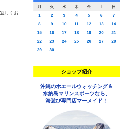
月
火
水
木
金
土
日
宜しくお
1
2
3
4
5
6
7
8
9
10
11
12
13
14
15
16
17
18
19
20
21
22
23
24
25
26
27
28
29
30
ショップ紹介
沖縄のホエールウォッチング＆
水納島マリンスポーツなら、
海遊び専門店マーメイド！