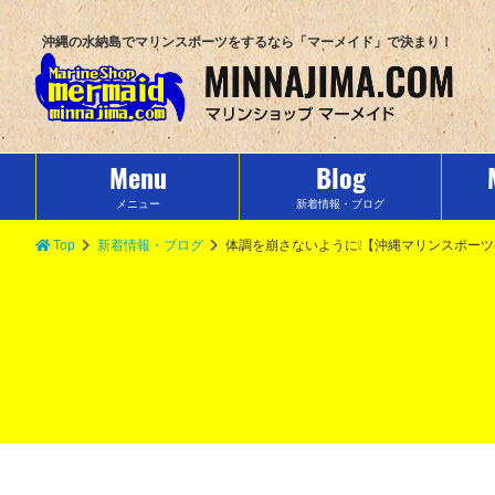
沖縄の水納島でマリンスポーツをするなら「マーメイド」で決まり！
Menu
Blog
メニュー
新着情報・ブログ
Top
新着情報・ブログ
体調を崩さないように❕【沖縄マリンスポー