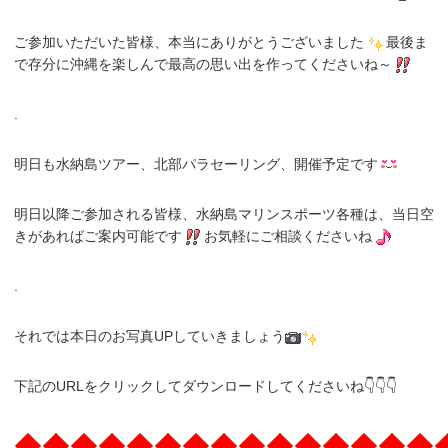
ご参加いただいた皆様、本当にありがとうございました
最後ま
で存分に沖縄を楽しんで最高の思い出を作ってくださいね～
.
明日も水納島ツアー、北部パラセーリング、開催予定です
明日以降ご参加される皆様、水納島マリンスポーツ各種は、当日空
きがあればご案内可能です
お気軽にご相談くださいね
.
それでは本日のお写真UPしていきましょう
下記のURLをクリックしてダウンロードしてくださいね👇👇👇
◆◆◆◆◆◆◆◆◆◆◆◆◆◆◆