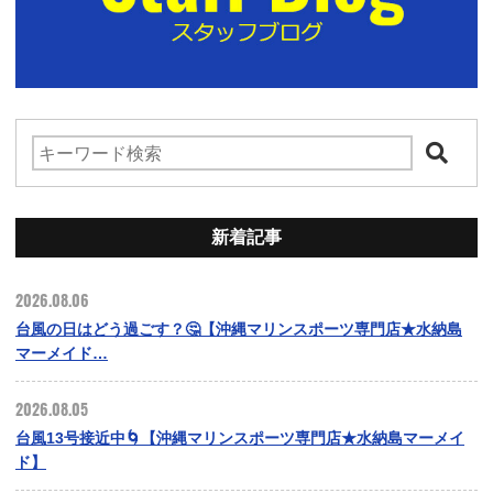
新着記事
2026.08.06
台風の日はどう過ごす？🤔【沖縄マリンスポーツ専門店★水納島
マーメイド…
2026.08.05
台風13号接近中🌀【沖縄マリンスポーツ専門店★水納島マーメイ
ド】