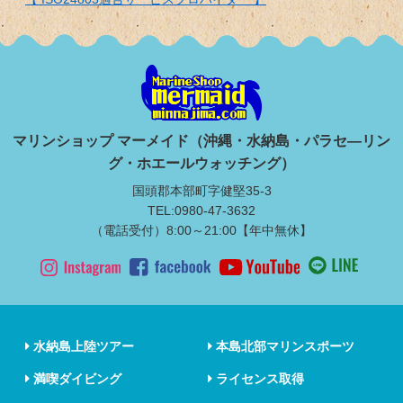
マリンショップ マーメイド（沖縄・水納島・パラセ―リン
グ・ホエールウォッチング）
国頭郡本部町字健堅35-3
TEL:0980-47-3632
（電話受付）8:00～21:00【年中無休】
水納島上陸ツアー
本島北部マリンスポーツ
満喫ダイビング
ライセンス取得