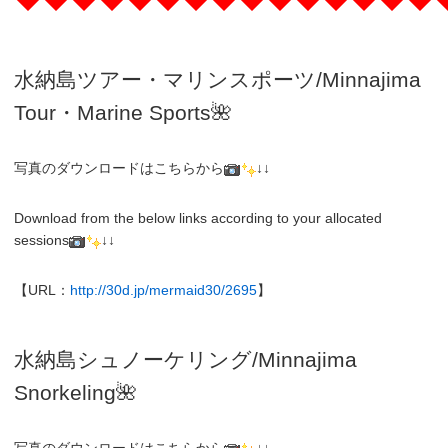
水納島ツアー・マリンスポーツ/Minnajima
Tour・Marine Sports🌺
写真のダウンロードはこちらから
↓↓
Download from the below links according to your allocated
sessions
↓↓
【URL：
http://30d.jp/mermaid30/2695
】
水納島シュノーケリング/
Minnajima
Snorkeling
🌺
写真のダウンロードはこちらから
↓↓