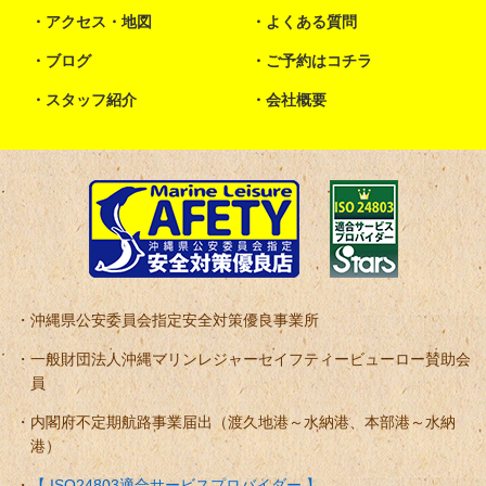
アクセス・地図
よくある質問
ブログ
ご予約はコチラ
スタッフ紹介
会社概要
沖縄県公安委員会指定安全対策優良事業所
一般財団法人沖縄マリンレジャーセイフティービューロー賛助会
員
内閣府不定期航路事業届出（渡久地港～水納港、本部港～水納
港）
【 ISO24803適合サービスプロバイダー 】