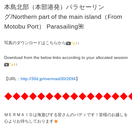
本島北部（本部港発）パラセーリン
グ
/N
orthern part of the main island（From
Motobu Port）
Parasailing
🌺
写真のダウンロードはこちらから
↓↓
Download from the below links according to your allocated session
↓↓
【URL：
http://30d.jp/mermaid30/2694
】
◆◆◆◆◆◆◆◆◆◆◆◆◆◆◆
ＭＥＲＭＡＩＤは海遊びする皆さんのバディです！皆様のお越しを
心よりお待ちしております