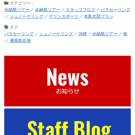
カテゴリー：
水納島ツアー
水納島ツアー
スタッフブログ
パラセーリング
シュノーケリング
マリンスポーツ
本島北部プラン
タグ
パラセーリング
シュノーケリング
沖縄
水納島ツアー
海
瀬底島近海