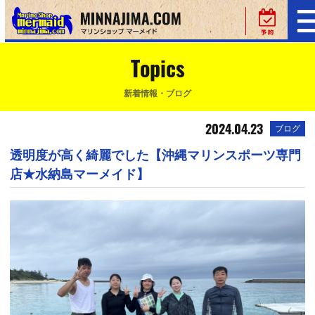
Topics
新着情報・ブログ
2024.04.23
ブログ
透明度が高く綺麗でした【沖縄マリンスポーツ専門
店★水納島マーメイド】