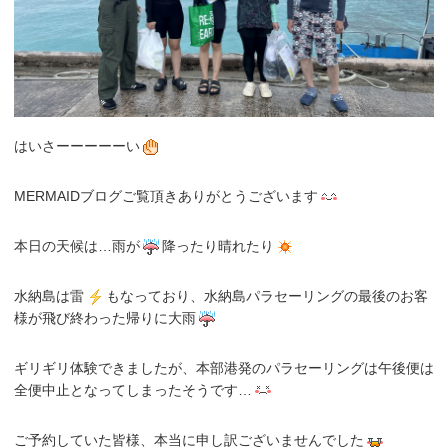
はいさーーーーーい
MERMAIDブログご覧頂きありがとうございます
本日の天候は…雨が
降ったり晴れたり
水納島は雷
もなっており、水納島パラセーリングの最後のお客
様が飛び終わった帰りに大雨
ギリギリ体験できましたが、本部港発のパラセーリングは午後便は
全便中止となってしまったそうです…
ご予約していた皆様、本当に申し訳ございませんでした