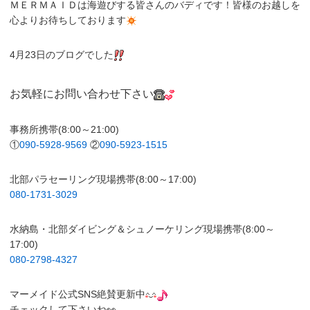
ＭＥＲＭＡＩＤは海遊びする皆さんのバディです！皆様のお越しを
心よりお待ちしております
4月23日のブログでした
お気軽にお問い合わせ下さい
事務所携帯(8:00～21:00)
①
090-5928-9569
②
090-5923-1515
北部パラセーリング現場携帯(8:00～17:00)
080-1731-3029
水納島・北部ダイビング＆シュノーケリング現場携帯(8:00～
17:00)
080-2798-4327
マーメイド公式SNS絶賛更新中
チェックして下さいね👀