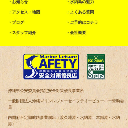
お知らせ
水納島の魅力
アクセス・地図
よくある質問
ブログ
ご予約はコチラ
スタッフ紹介
会社概要
沖縄県公安委員会指定安全対策優良事業所
一般財団法人沖縄マリンレジャーセイフティービューロー賛助会
員
内閣府不定期航路事業届出（渡久地港～水納港、本部港～水納
港）