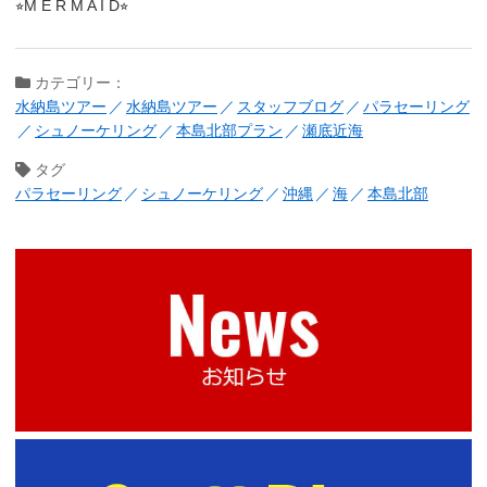
⭐︎M E R M A I D⭐︎
カテゴリー：
水納島ツアー
水納島ツアー
スタッフブログ
パラセーリング
シュノーケリング
本島北部プラン
瀬底近海
タグ
パラセーリング
シュノーケリング
沖縄
海
本島北部