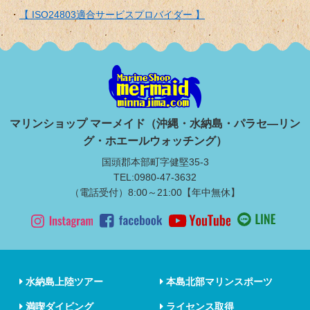
【 ISO24803適合サービスプロバイダー 】
マリンショップ マーメイド（沖縄・水納島・パラセ―リン
グ・ホエールウォッチング）
国頭郡本部町字健堅35-3
TEL:0980-47-3632
（電話受付）8:00～21:00【年中無休】
水納島上陸ツアー
本島北部マリンスポーツ
満喫ダイビング
ライセンス取得