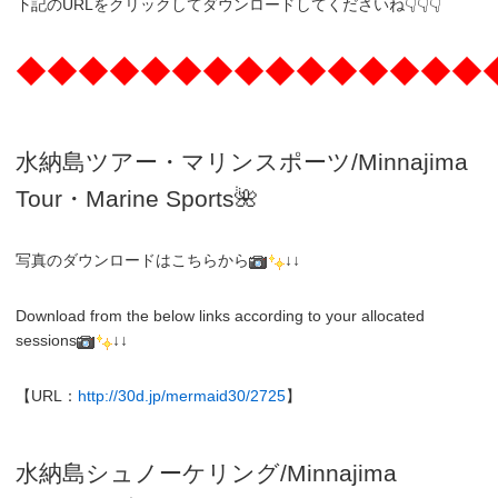
下記のURLをクリックしてダウンロードしてくださいね👇👇👇
◆◆◆◆◆◆◆◆◆◆◆◆◆◆◆
水納島ツアー・マリンスポーツ/Minnajima
Tour・Marine Sports🌺
写真のダウンロードはこちらから
↓↓
Download from the below links according to your allocated
sessions
↓↓
【URL：
http://30d.jp/mermaid30/2725
】
水納島シュノーケリング/
Minnajima