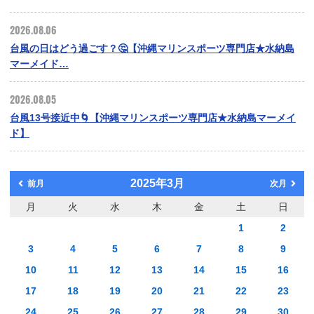
2026.08.06
台風の日はどう過ごす？🤔【沖縄マリンスポーツ専門店★水納島
マーメイド…
2026.08.05
台風13号接近中🌀【沖縄マリンスポーツ専門店★水納島マーメイ
ド】
2025年3月
前月
次月
月
火
水
木
金
土
日
1
2
3
4
5
6
7
8
9
10
11
12
13
14
15
16
17
18
19
20
21
22
23
24
25
26
27
28
29
30