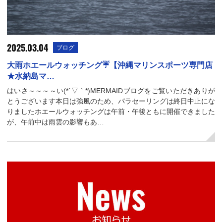
2025.03.04
ブログ
大雨ホエールウォッチング☔【沖縄マリンスポーツ専門店
★水納島マ…
はいさ～～～～い(*´▽｀*)MERMAIDブログをご覧いただきありが
とうございます本日は強風のため、パラセーリングは終日中止にな
りましたホエールウォッチングは午前・午後ともに開催できました
が、午前中は雨雲の影響もあ…