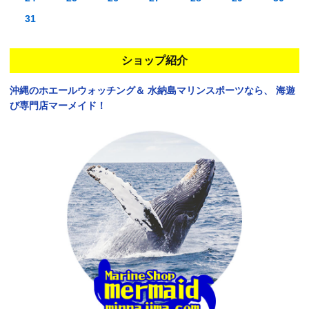
31
ショップ紹介
沖縄のホエールウォッチング＆
水納島マリンスポーツなら、
海遊
び専門店マーメイド！