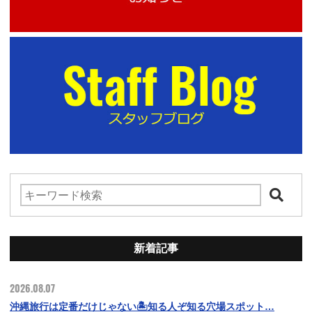
新着記事
2026.08.07
沖縄旅行は定番だけじゃない🏝️知る人ぞ知る穴場スポット…