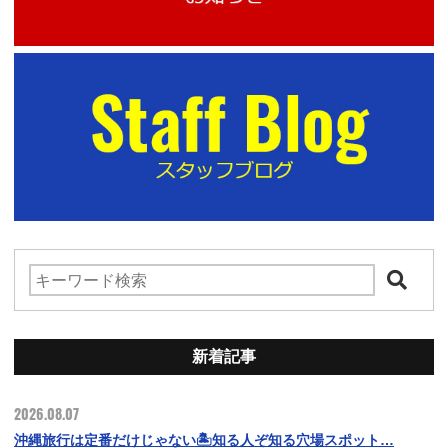
新着記事
2026.08.07
沖縄旅行は定番だけじゃない🏝️知る人ぞ知る穴場スポット…