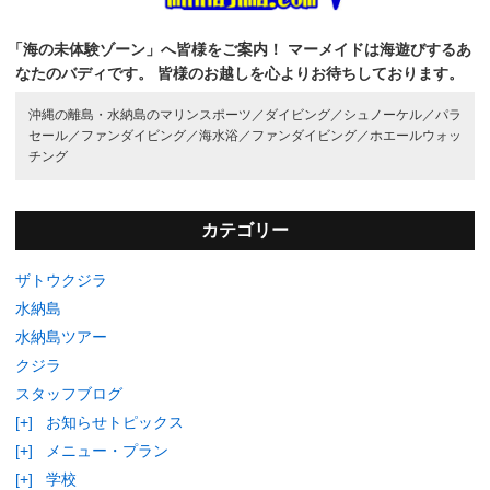
「海の未体験ゾーン」へ皆様をご案内！
マーメイドは海遊びするあ
なたのバディです。
皆様のお越しを心よりお待ちしております。
沖縄の離島・水納島のマリンスポーツ／
ダイビング／
シュノーケル／
パラ
セール／
ファンダイビング／
海水浴／
ファンダイビング／
ホエールウォッ
チング
カテゴリー
ザトウクジラ
水納島
水納島ツアー
クジラ
スタッフブログ
[+]
お知らせトピックス
[+]
メニュー・プラン
[+]
学校