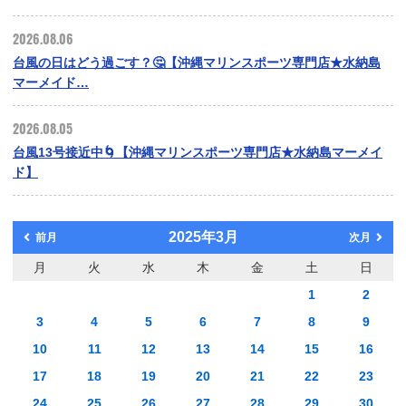
2026.08.06
台風の日はどう過ごす？🤔【沖縄マリンスポーツ専門店★水納島
マーメイド…
2026.08.05
台風13号接近中🌀【沖縄マリンスポーツ専門店★水納島マーメイ
ド】
2025年3月
前月
次月
月
火
水
木
金
土
日
1
2
3
4
5
6
7
8
9
10
11
12
13
14
15
16
17
18
19
20
21
22
23
24
25
26
27
28
29
30