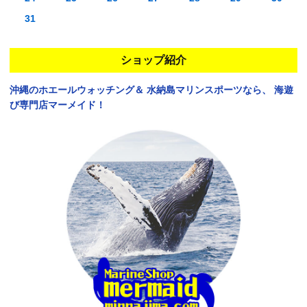
31
ショップ紹介
沖縄のホエールウォッチング＆
水納島マリンスポーツなら、
海遊
び専門店マーメイド！