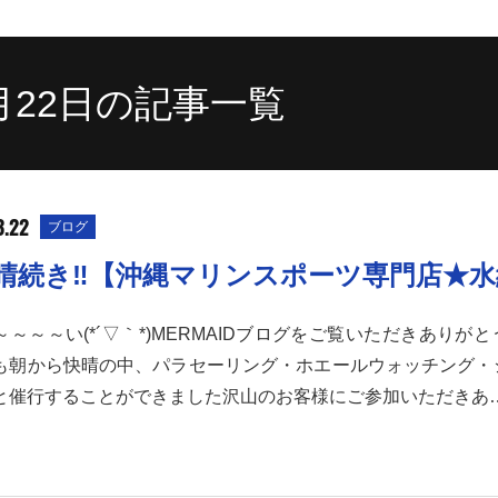
3月22日の記事一覧
3.22
ブログ
快晴続き‼【沖縄マリンスポーツ専門店★
～～～～い(*´▽｀*)MERMAIDブログをご覧いただきありが
も朝から快晴の中、パラセーリング・ホエールウォッチング・
と催行することができました沢山のお客様にご参加いただきあ