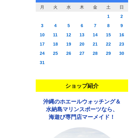
月
火
水
木
金
土
日
1
2
3
4
5
6
7
8
9
10
11
12
13
14
15
16
17
18
19
20
21
22
23
24
25
26
27
28
29
30
31
ショップ紹介
沖縄のホエールウォッチング＆
水納島マリンスポーツなら、
海遊び専門店マーメイド！