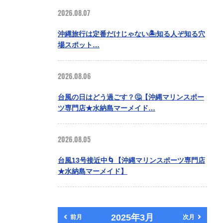
2026.08.07
沖縄旅行は定番だけじゃない🏝️知る人ぞ知る穴
場スポット…
2026.08.06
台風の日はどう過ごす？🤔【沖縄マリンスポー
ツ専門店★水納島マーメイド…
2026.08.05
台風13号接近中🌀【沖縄マリンスポーツ専門店
★水納島マーメイド】
2025年3月
前月
次月