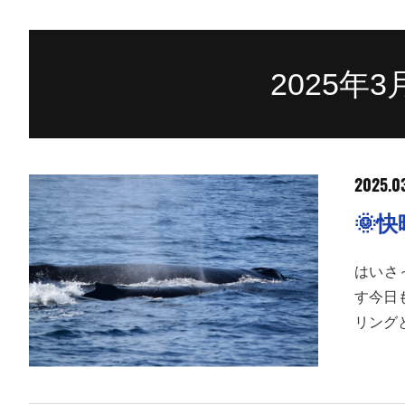
2025年
2025.0
🌞
はいさ
す今日
リング