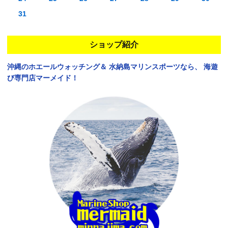
31
ショップ紹介
沖縄のホエールウォッチング＆
水納島マリンスポーツなら、
海遊
び専門店マーメイド！