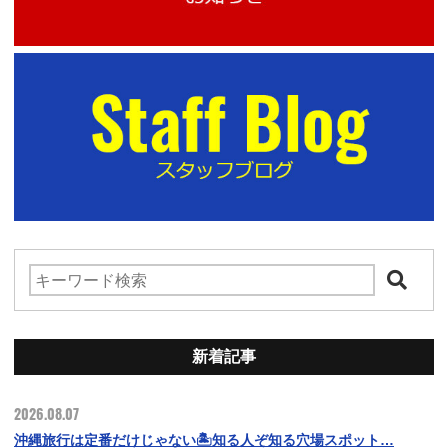
新着記事
2026.08.07
沖縄旅行は定番だけじゃない🏝️知る人ぞ知る穴場スポット…