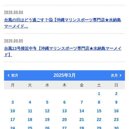
2026.08.06
台風の日はどう過ごす？🤔【沖縄マリンスポーツ専門店★水納島
マーメイド…
2026.08.05
台風13号接近中🌀【沖縄マリンスポーツ専門店★水納島マーメイ
ド】
2025年3月
前月
次月
月
火
水
木
金
土
日
1
2
3
4
5
6
7
8
9
10
11
12
13
14
15
16
17
18
19
20
21
22
23
24
25
26
27
28
29
30