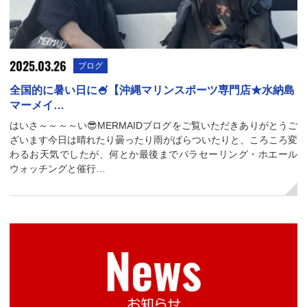
2025.03.26
ブログ
全国的に暑い日に🍧【沖縄マリンスポーツ専門店★水納島
マーメイ…
はいさ～～～～い😎MERMAIDブログをご覧いただきありがとうご
ざいます今日は晴れたり曇ったり雨がぱらついたりと、ころころ変
わるお天気でしたが、何とか最後までパラセーリング・ホエール
ウォッチングと催行…