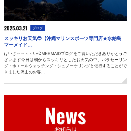
2025.03.21
ブログ
スッキリお天気😎【沖縄マリンスポーツ専門店★水納島
マーメイド…
はいさ～～～～い😛MERMAIDブログをご覧いただきありがとうご
ざいます今日は朝からスッキリとしたお天気の中、パラセーリン
グ・ホエールウォッチング・シュノーケリングと催行することがで
きました沢山のお客…