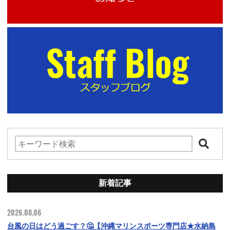
新着記事
2026.08.06
台風の日はどう過ごす？🤔【沖縄マリンスポーツ専門店★水納島