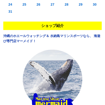
24
25
26
27
28
29
30
31
ショップ紹介
沖縄のホエールウォッチング＆
水納島マリンスポーツなら、
海遊
び専門店マーメイド！