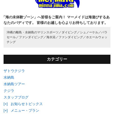
「海の未体験ゾーン」へ皆様をご案内！
マーメイドは海遊びするあ
なたのバディです。
皆様のお越しを心よりお待ちしております。
沖縄の離島・水納島のマリンスポーツ／
ダイビング／
シュノーケル／
パラ
セール／
ファンダイビング／
海水浴／
ファンダイビング／
ホエールウォッ
チング
カテゴリー
ザトウクジラ
水納島
水納島ツアー
クジラ
スタッフブログ
[+]
お知らせトピックス
[+]
メニュー・プラン