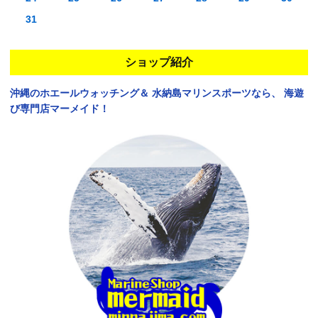
31
ショップ紹介
沖縄のホエールウォッチング＆
水納島マリンスポーツなら、
海遊
び専門店マーメイド！