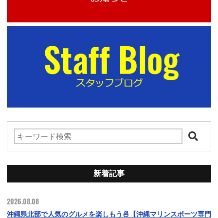
新着記事
2026.08.08
沖縄県北部で人気のグルメを楽しもう🍜【沖縄マリンスポーツ専門