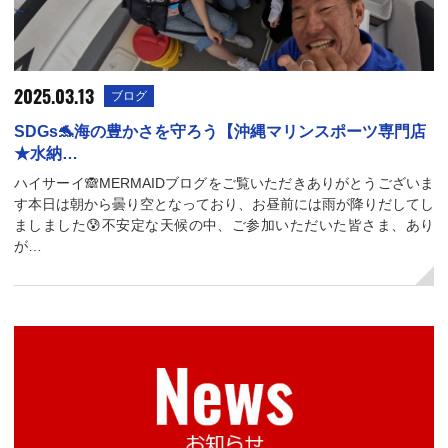
2025.03.13
ブログ
SDGs🐬海の豊かさを守ろう【沖縄マリンスポーツ専門店
★水納…
ハイサーイ🙈MERMAIDブログをご覧いただきありがとうございま
す本日は朝から曇り空となっており、お昼前には雨が降りだしてし
ましました😰不安定な天候の中、ご参加いただいた皆さま、あり
が…