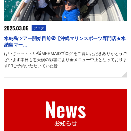
2025.03.06
ブログ
水納島ツアー開始目前🧭【沖縄マリンスポーツ専門店★水
納島マー…
はいさ～～～～い😸MERMAIDブログをご覧いただきありがとうご
ざいます本日も悪天候の影響により全メニュー中止となっておりま
す😵‍💫ご予約いただいていた皆…