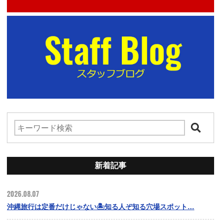
新着記事
2026.08.07
沖縄旅行は定番だけじゃない🏝️知る人ぞ知る穴場スポット…