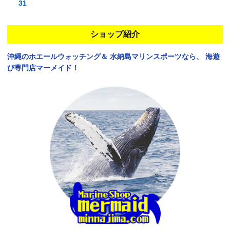
31
ショップ紹介
沖縄のホエールウォッチング＆
水納島マリンスポーツなら、
海遊
び専門店マーメイド！