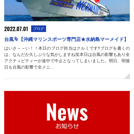
2022.07.01
ブログ
台風🌀【沖縄マリンスポーツ専門店★水納島マーメイド】
はいさ～～い！！本日のブログ担当はクルミです‼ブログを書くの
は、なんだか久しぶりな気がしますね笑本日は台風の影響もあり全
アクティビティーが途中で中止となってしまいました。明日、明後
日も台風の影響で全メニ…