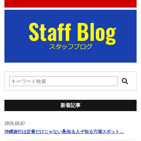
新着記事
2026.08.07
沖縄旅行は定番だけじゃない🏝️知る人ぞ知る穴場スポット…