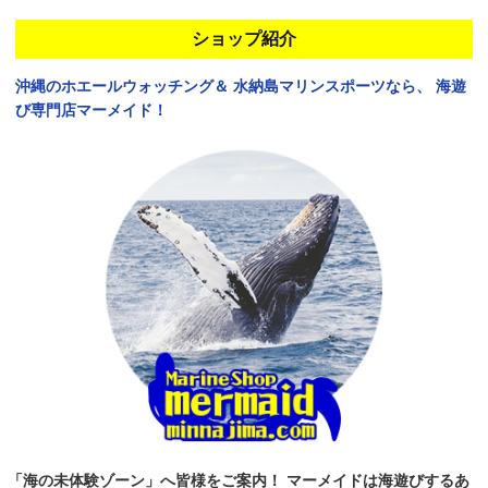
ショップ紹介
沖縄のホエールウォッチング＆
水納島マリンスポーツなら、
海遊
び専門店マーメイド！
「海の未体験ゾーン」へ皆様をご案内！
マーメイドは海遊びするあ