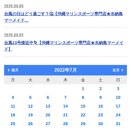
2026.08.06
台風の日はどう過ごす？🤔【沖縄マリンスポーツ専門店★水納島
マーメイド…
2026.08.05
台風13号接近中🌀【沖縄マリンスポーツ専門店★水納島マーメイ
ド】
2022年7月
前月
次月
月
火
水
木
金
土
日
1
2
3
4
5
6
7
8
9
10
11
12
13
14
15
16
17
18
19
20
21
22
23
24
25
26
27
28
29
30
31