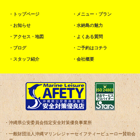
トップページ
メニュー・プラン
お知らせ
水納島の魅力
アクセス・地図
よくある質問
ブログ
ご予約はコチラ
スタッフ紹介
会社概要
沖縄県公安委員会指定安全対策優良事業所
一般財団法人沖縄マリンレジャーセイフティービューロー賛助会