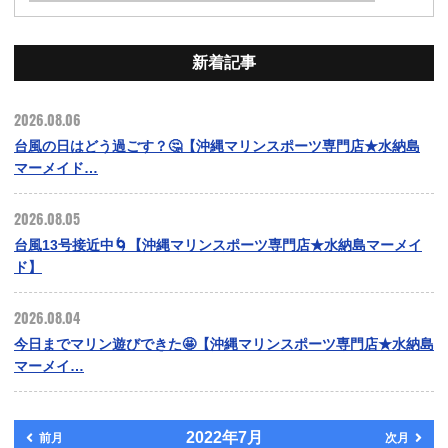
新着記事
2026.08.06
台風の日はどう過ごす？🤔【沖縄マリンスポーツ専門店★水納島
マーメイド…
2026.08.05
台風13号接近中🌀【沖縄マリンスポーツ専門店★水納島マーメイ
ド】
2026.08.04
今日までマリン遊びできた🤩【沖縄マリンスポーツ専門店★水納島
マーメイ…
2022年7月
前月
次月