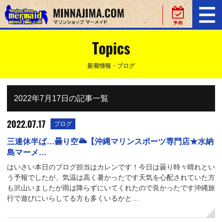
Topics
新着情報・ブログ
2022年7月17日の記事一覧
2022.07.17
ブログ
三連休半ば…曇り空🌥【沖縄マリンスポーツ専門店★水納
島マーメ…
はいさい本日のブログ担当はカレンです！今日は曇り時々晴れとい
う予報でしたが、気温は高く暑かったです天気を心配されていた方
も沢山いましたが雨は降らずにいてくれたので良かったです沖縄旅
行で遊びにいらしてる方も多くいるかと…