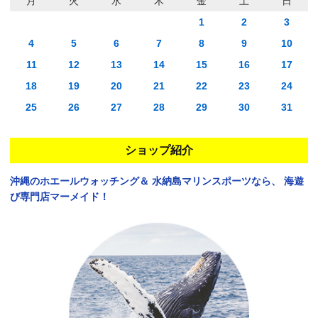
月
火
水
木
金
土
日
1
2
3
4
5
6
7
8
9
10
11
12
13
14
15
16
17
18
19
20
21
22
23
24
25
26
27
28
29
30
31
ショップ紹介
沖縄のホエールウォッチング＆
水納島マリンスポーツなら、
海遊
び専門店マーメイド！