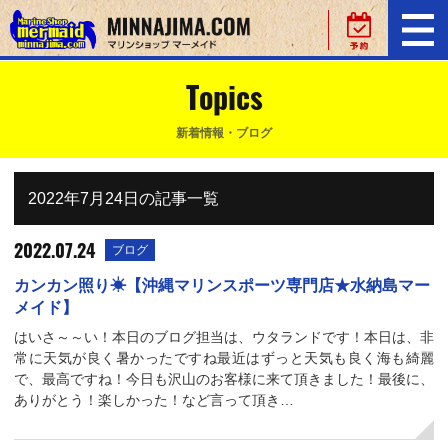
Topics
新着情報・ブログ
2022年7月24日の記事一覧
2022.07.24
ブログ
カンカン照り☀【沖縄マリンスポーツ専門店★水納島マー
メイド】
はいさ～～い！本日のブログ担当は、ウタランドです！本日は、非
常に天気が良く暑かったですね最近はずっと天気も良く海も綺麗
で、最高ですね！今日も沢山のお客様に来て頂きました！最後に、
ありがとう！楽しかった！など言って頂き…