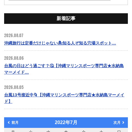
新着記事
2026.08.07
沖縄旅行は定番だけじゃない🏝️知る人ぞ知る穴場スポット…
2026.08.06
台風の日はどう過ごす？🤔【沖縄マリンスポーツ専門店★水納島
マーメイド…
2026.08.05
台風13号接近中🌀【沖縄マリンスポーツ専門店★水納島マーメイ
ド】
2022年7月
前月
次月