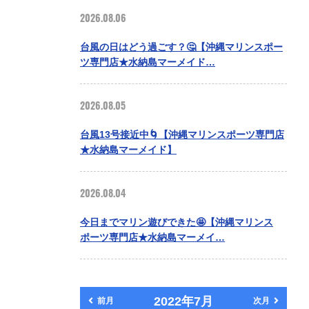
2026.08.06
台風の日はどう過ごす？🤔【沖縄マリンスポー
ツ専門店★水納島マーメイド…
2026.08.05
台風13号接近中🌀【沖縄マリンスポーツ専門店
★水納島マーメイド】
2026.08.04
今日までマリン遊びできた🤩【沖縄マリンス
ポーツ専門店★水納島マーメイ…
2022年7月
前月
次月