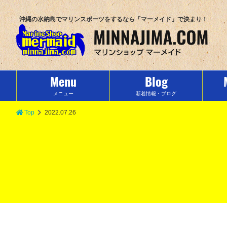
沖縄の水納島でマリンスポーツをするなら「マーメイド」で決まり！
Menu
Blog
メニュー
新着情報・ブログ
Top
2022.07.26