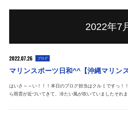
2022年
2022.07.26
ブログ
マリンスポーツ日和^^【沖縄マリン
はいさ～～い！！！本日のブログ担当はクルミですっ！！
ら雨雲が近づいてきて、冷たい風が吹いていましたそれま