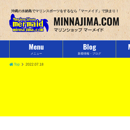
沖縄の水納島でマリンスポーツをするなら「マーメイド」で決まり！
Menu
Blog
メニュー
新着情報・ブログ
Top
2022.07.18