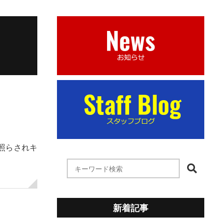
照らされキ
新着記事