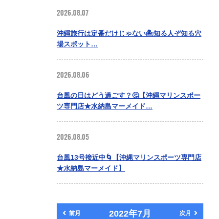
2026.08.07
沖縄旅行は定番だけじゃない🏝️知る人ぞ知る穴
場スポット…
2026.08.06
台風の日はどう過ごす？🤔【沖縄マリンスポー
ツ専門店★水納島マーメイド…
2026.08.05
台風13号接近中🌀【沖縄マリンスポーツ専門店
★水納島マーメイド】
2022年7月
前月
次月