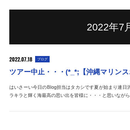
2022年
2022.07.18
ブログ
ツアー中止・・・(*_*;【沖縄マリ
はいさーい今日のBlog担当はタカシです夏が始まり連
ラキラと輝く海最高の思い出を皆様に・・・と思いながら