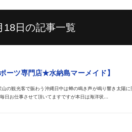
7月18日の記事一覧
ンスポーツ専門店★水納島マーメイド】
日沢山の観光客で賑わう沖縄日中は蝉の鳴き声が鳴り響き太陽に
毎日お仕事させて頂いてますですが本日は海洋状…