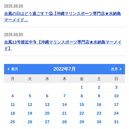
2026.08.06
台風の日はどう過ごす？🤔【沖縄マリンスポーツ専門店★水納島
マーメイド…
2026.08.05
台風13号接近中🌀【沖縄マリンスポーツ専門店★水納島マーメイ
ド】
2022年7月
前月
次月
月
火
水
木
金
土
日
1
2
3
4
5
6
7
8
9
10
11
12
13
14
15
16
17
18
19
20
21
22
23
24
25
26
27
28
29
30
31