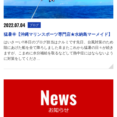
2022.07.04
ブログ
猛暑🌞【沖縄マリンスポーツ専門店★水納島マーメイド】
はいさーい!!本日のブログ担当はクルミです先日、台風対策のため
陸にあげた船を全て降ろしました🚢またこれから猛暑の日々が続き
ますが、こまめに水分補給を取るなどして熱中症にはならないよう
に対策をしてくださ…