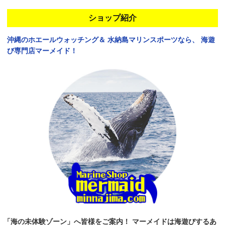
ショップ紹介
沖縄のホエールウォッチング＆
水納島マリンスポーツなら、
海遊
び専門店マーメイド！
「海の未体験ゾーン」へ皆様をご案内！
マーメイドは海遊びするあ