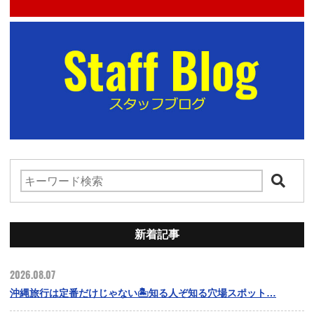
新着記事
2026.08.07
沖縄旅行は定番だけじゃない🏝️知る人ぞ知る穴場スポット…