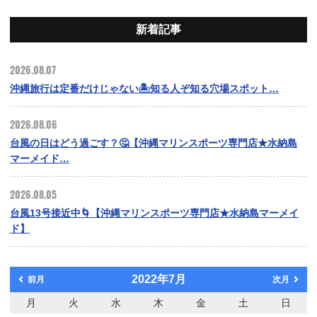
新着記事
2026.08.07
沖縄旅行は定番だけじゃない🏝️知る人ぞ知る穴場スポット…
2026.08.06
台風の日はどう過ごす？🤔【沖縄マリンスポーツ専門店★水納島
マーメイド…
2026.08.05
台風13号接近中🌀【沖縄マリンスポーツ専門店★水納島マーメイ
ド】
2022年7月
前月
次月
月
火
水
木
金
土
日