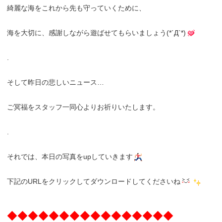
綺麗な海をこれから先も守っていくために、
海を大切に、感謝しながら遊ばせてもらいましょう(*´Д`*)
.
そして昨日の悲しいニュース…
ご冥福をスタッフ一同心よりお祈りいたします。
.
それでは、本日の写真をupしていきます
下記のURLをクリックしてダウンロードしてくださいね
◆◆◆◆◆◆◆◆◆◆◆◆◆◆◆◆