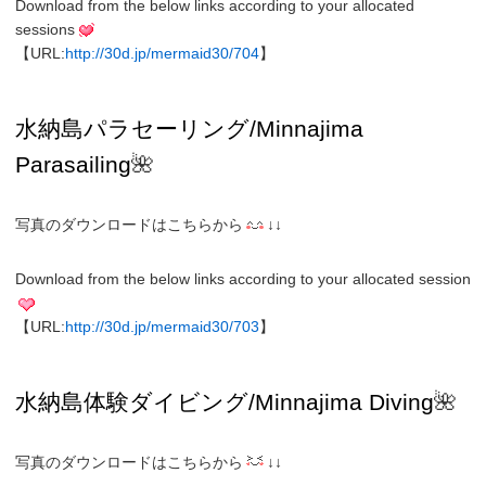
Download from the below links according to your allocated
sessions
【URL:
http://30d.jp/mermaid30/704
】
水納島パラセーリング/Minnajima
Parasailing
🌺
写真のダウンロードはこちらから
↓↓
Download from the below links according to your allocated session
【URL:
http://30d.jp/mermaid30/703
】
水納島
体験ダイビング/
Minnajima
Diving
🌺
写真のダウンロードはこちらから
↓↓