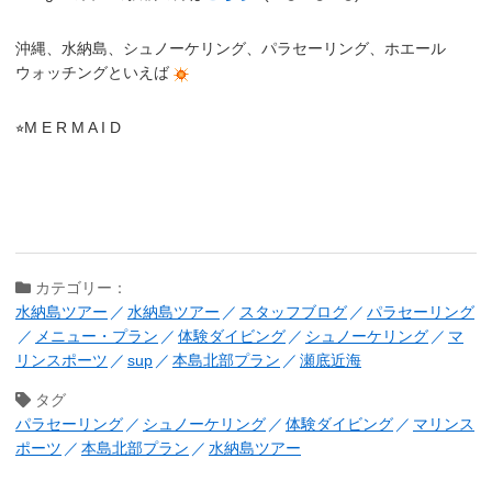
沖縄、水納島、シュノーケリング、パラセーリング、ホエール
ウォッチングといえば
⭐︎M E R M A I D
カテゴリー：
水納島ツアー
水納島ツアー
スタッフブログ
パラセーリング
メニュー・プラン
体験ダイビング
シュノーケリング
マ
リンスポーツ
sup
本島北部プラン
瀬底近海
タグ
パラセーリング
シュノーケリング
体験ダイビング
マリンス
ポーツ
本島北部プラン
水納島ツアー