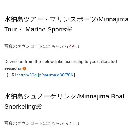
水納島ツアー・
マリンスポーツ/Minnajima
Tour・
Marine Sports
🌺
写真のダウンロードはこちらから
↓↓
Download from the below links according to your allocated
sessions
【URL:
http://30d.jp/mermaid30/706
】
水納島
シュノーケリング/
Minnajima
Boat
Snorkeling
🌺
写真のダウンロードはこちらから
↓↓