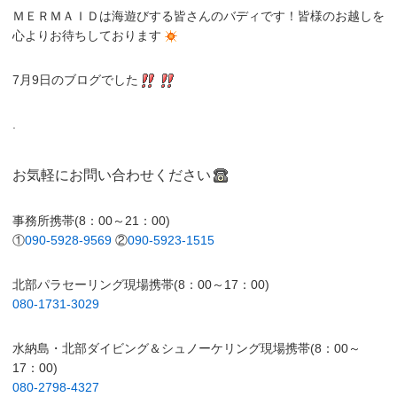
ＭＥＲＭＡＩＤは海遊びする皆さんのバディです！皆様のお越しを
心よりお待ちしております
7月9日のブログでした
.
お気軽にお問い合わせください
事務所携帯(8：00～21：00)
①
090-5928-9569
②
090-5923-1515
北部パラセーリング現場携帯(8：00～17：00)
080-1731-3029
水納島・北部ダイビング＆シュノーケリング現場携帯(8：00～
17：00)
080-2798-4327