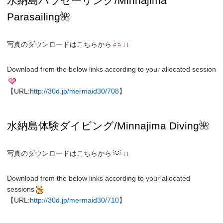
水納島パラセーリング/Minnajima
Parasailing
🌺
写真のダウンロードはこちらから
↓↓
Download from the below links according to your allocated session
【URL:
http://30d.jp/mermaid30/708
】
水納島
体験ダイビング/
Minnajima
Diving
🌺
写真のダウンロードはこちらから
↓↓
Download from the below links according to your allocated
sessions
【URL:
http://30d.jp/mermaid30/710
】