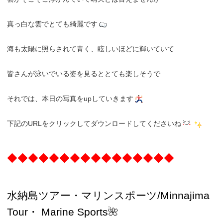
真っ白な雲でとても綺麗です
海も太陽に照らされて青く、眩しいほどに輝いていて
皆さんが泳いでいる姿を見るととても楽しそうで
それでは、本日の写真をupしていきます
下記のURLをクリックしてダウンロードしてくださいね
◆◆◆◆◆◆◆◆◆◆◆◆◆◆◆◆
水納島ツアー・
マリンスポーツ/Minnajima
Tour・
Marine Sports
🌺