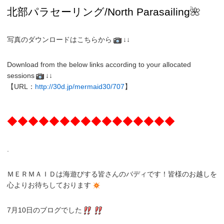
北部パラセーリング
/North
Parasailing
🌺
写真のダウンロードはこちらから
↓↓
Download from the below links according to your allocated
sessions
↓↓
【URL：
http://30d.jp/mermaid30/707
】
◆◆◆◆◆◆◆◆◆◆◆◆◆◆◆◆
.
ＭＥＲＭＡＩＤは海遊びする皆さんのバディです！皆様のお越しを
心よりお待ちしております
7月10日のブログでした