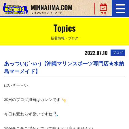
Topics
新着情報・ブログ
2022.07.10
ブログ
あっつい(;´･ω･)【沖縄マリンスポーツ専門店★水納
島マーメイド】
はいさー－い
本日のブログ担当はカレンです
今日も変わらず暑いですね
雲がそこそこ浮かんでいて晴天とは言えませんが