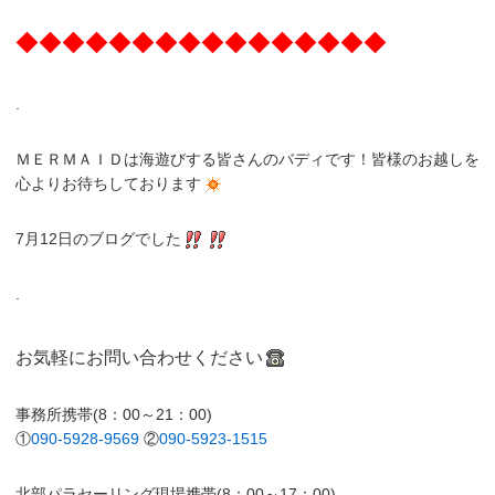
◆◆◆◆◆◆◆◆◆◆◆◆◆◆◆◆
.
ＭＥＲＭＡＩＤは海遊びする皆さんのバディです！皆様のお越しを
心よりお待ちしております
7月12日のブログでした
.
お気軽にお問い合わせください
事務所携帯(8：00～21：00)
①
090-5928-9569
②
090-5923-1515
北部パラセーリング現場携帯(8：00～17：00)