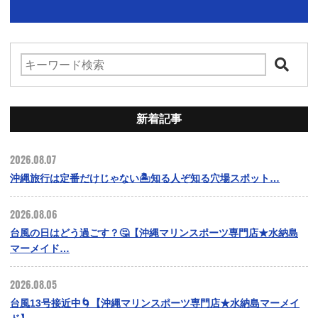
新着記事
2026.08.07
沖縄旅行は定番だけじゃない🏝️知る人ぞ知る穴場スポット…
2026.08.06
台風の日はどう過ごす？🤔【沖縄マリンスポーツ専門店★水納島
マーメイド…
2026.08.05
台風13号接近中🌀【沖縄マリンスポーツ専門店★水納島マーメイ