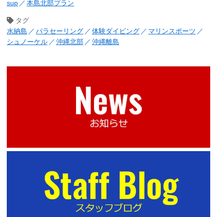
sup
本島北部プラン
タグ
水納島
パラセーリング
体験ダイビング
マリンスポーツ
シュノーケル
沖縄北部
沖縄離島