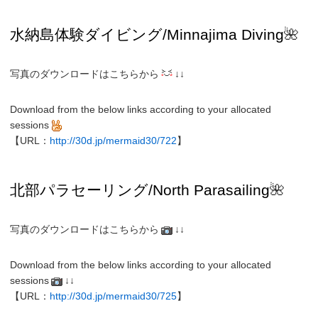
水納島
体験ダイビング/
Minnajima
Diving
🌺
写真のダウンロードはこちらから
↓↓
Download from the below links according to your allocated
sessions
【URL：
http://30d.jp/mermaid30/722
】
北部パラセーリング
/North
Parasailing
🌺
写真のダウンロードはこちらから
↓↓
Download from the below links according to your allocated
sessions
↓↓
【URL：
http://30d.jp/mermaid30/725
】