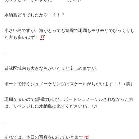
水納島どうでしたか♡！？！？
小さい島ですが、海がとっても綺麗で珊瑚もモリモリでびっくりし
た方も多いはず！
.
遊泳区域内も大きな魚がいたりと楽しめますが、
ボートで行くシュノーケリングはスケールがちがいます！！（笑）
珊瑚が凄いので(語彙力)ぜひ、ボートシュノーケルされなかった方
は、リベンジしに水納島に来てくださいね！
.
それでは、本日の写真をupしていきます