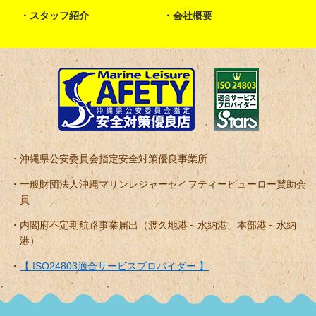
スタッフ紹介
会社概要
沖縄県公安委員会指定安全対策優良事業所
一般財団法人沖縄マリンレジャーセイフティービューロー賛助会
員
内閣府不定期航路事業届出（渡久地港～水納港、本部港～水納
港）
【 ISO24803適合サービスプロバイダー 】