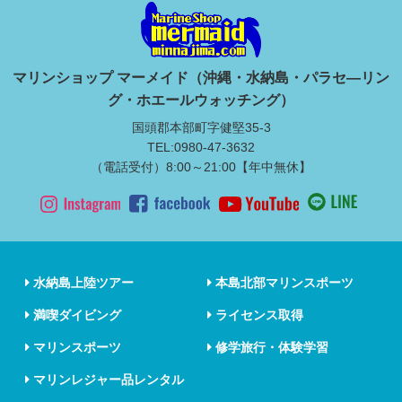
マリンショップ マーメイド（沖縄・水納島・パラセ―リン
グ・ホエールウォッチング）
国頭郡本部町字健堅35-3
TEL:0980-47-3632
（電話受付）8:00～21:00【年中無休】
水納島上陸ツアー
本島北部マリンスポーツ
満喫ダイビング
ライセンス取得
マリンスポーツ
修学旅行・体験学習
マリンレジャー品レンタル