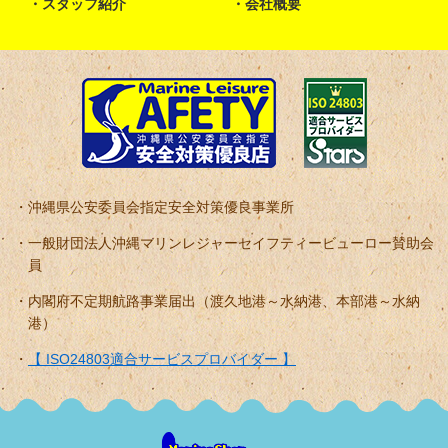
スタッフ紹介
会社概要
沖縄県公安委員会指定安全対策優良事業所
一般財団法人沖縄マリンレジャーセイフティービューロー賛助会
員
内閣府不定期航路事業届出（渡久地港～水納港、本部港～水納
港）
【 ISO24803適合サービスプロバイダー 】