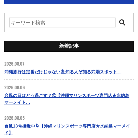
新着記事
2026.08.07
沖縄旅行は定番だけじゃない🏝️知る人ぞ知る穴場スポット…
2026.08.06
台風の日はどう過ごす？🤔【沖縄マリンスポーツ専門店★水納島
マーメイド…
2026.08.05
台風13号接近中🌀【沖縄マリンスポーツ専門店★水納島マーメイ
ド】