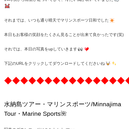
それまでは、いつも通り晴天でマリンスポーツ日和でした
本日もお客様の笑顔をたくさん見ることが出来て良かったです(笑)
それでは、本日の写真をupしていきます
下記のURLをクリックしてダウンロードしてくださいね
◆◆◆◆◆◆◆◆◆◆◆◆◆◆◆
水納島ツアー・マリンスポーツ/Minnajima
Tour・Marine Sports
🌺