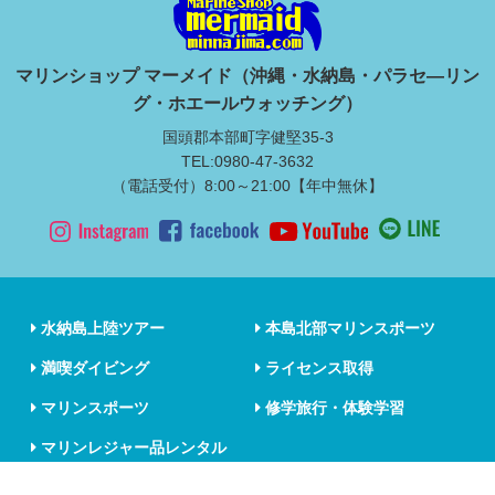
マリンショップ マーメイド（沖縄・水納島・パラセ―リン
グ・ホエールウォッチング）
国頭郡本部町字健堅35-3
TEL:0980-47-3632
（電話受付）8:00～21:00【年中無休】
水納島上陸ツアー
本島北部マリンスポーツ
満喫ダイビング
ライセンス取得
マリンスポーツ
修学旅行・体験学習
マリンレジャー品レンタル