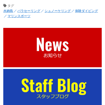
タグ
水納島
パラセーリング
シュノーケリング
体験ダイビング
マリンスポーツ