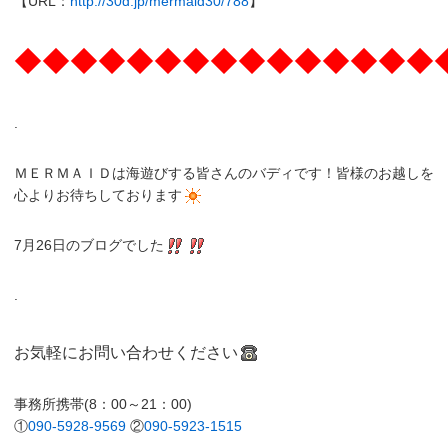
【URL：
http://30d.jp/mermaid30/788
】
◆◆◆◆◆◆◆◆◆◆◆◆◆◆◆
.
ＭＥＲＭＡＩＤは海遊びする皆さんのバディです！皆様のお越しを
心よりお待ちしております
7月26日のブログでした
.
お気軽にお問い合わせください
事務所携帯(8：00～21：00)
①
090-5928-9569
②
090-5923-1515