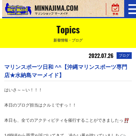
Topics
新着情報・ブログ
2022.07.26
ブログ
マリンスポーツ日和 ^^【沖縄マリンスポーツ専門
店★水納島マーメイド】
はいさ～～い！！！
本日のブログ担当はクルミですっ！！
本日も、全てのアクティビティを催行することができましたっ
14時頃から雨雲が近づいてきて、冷たい風が吹いていました