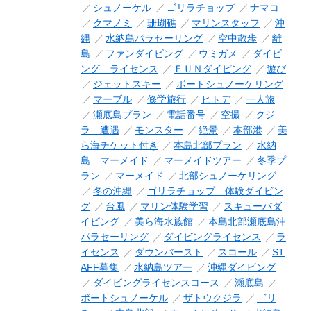
シュノーケル
ゴリラチョップ
ナマコ
クマノミ
珊瑚礁
マリンスタッフ
沖
縄
水納島パラセーリング
空中散歩
離
島
ファンダイビング
ウミガメ
ダイビ
ング ライセンス
ＦＵＮダイビング
遊び
ジェットスキー
ボートシュノーケリング
マーブル
修学旅行
ヒトデ
一人旅
瀬底島プラン
電話番号
空撮
クジ
ラ 遭遇
モンスター
絶景
本部港
美
ら海チケット付き
本島北部プラン
水納
島 マーメイド
マーメイドツアー
冬季プ
ラン
マーメイド
北部シュノーケリング
冬の沖縄
ゴリラチョップ 体験ダイビン
グ
台風
マリン体験学習
スキューバダ
イビング
美ら海水族館
本島北部瀬底島沖
パラセーリング
ダイビングライセンス
ラ
イセンス
ダウンバースト
スコール
ST
AFF募集
水納島ツアー
沖縄ダイビング
ダイビングライセンスコース
瀬底島
ボートシュノーケル
ザトウクジラ
ゴリ