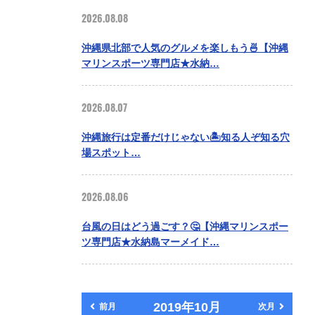
2026.08.08
沖縄県北部で人気のグルメを楽しもう🍜【沖縄
マリンスポーツ専門店★水納…
2026.08.07
沖縄旅行は定番だけじゃない🏝️知る人ぞ知る穴
場スポット…
2026.08.06
台風の日はどう過ごす？🤔【沖縄マリンスポー
ツ専門店★水納島マーメイド…
2019年10月
前月
次月