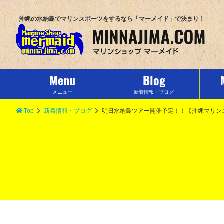
沖縄の水納島でマリンスポーツをするなら「マーメイド」で決まり！
Menu
Blog
メニュー
新着情報・ブログ
Top
新着情報・ブログ
明日水納島ツアー開催予定！！【沖縄マリン