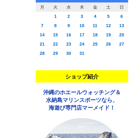
月
火
水
木
金
土
日
1
2
3
4
5
6
7
8
9
10
11
12
13
14
15
16
17
18
19
20
21
22
23
24
25
26
27
28
29
30
31
ショップ紹介
沖縄のホエールウォッチング＆
水納島マリンスポーツなら、
海遊び専門店マーメイド！