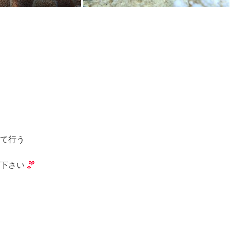
て行う
下さい