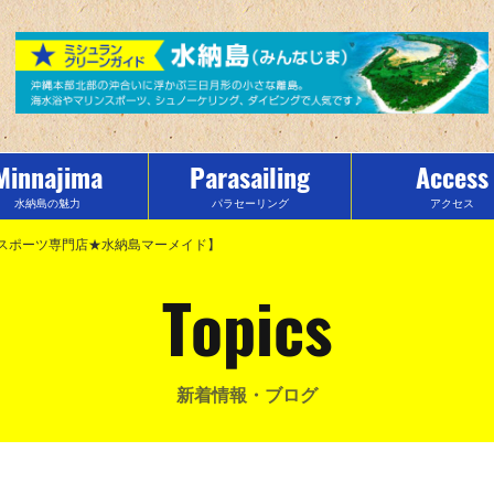
Minnajima
Parasailing
Access
水納島の魅力
パラセーリング
アクセス
スポーツ専門店★水納島マーメイド】
Topics
新着情報・ブログ