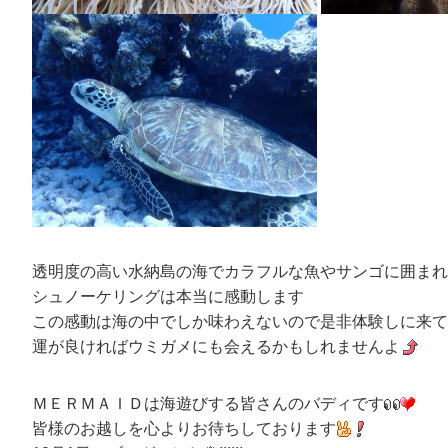
透明度の高い水納島の海でカラフルな魚やサンゴに囲まれ
シュノーケリングは本当に感動します
この感動は海の中でしか味わえないので是非体験しに来て
運が良ければウミガメにも会えるかもしれませんよ
ＭＥＲＭＡＩＤは海遊びする皆さんのバディです
皆様のお越しを心よりお待ちしております