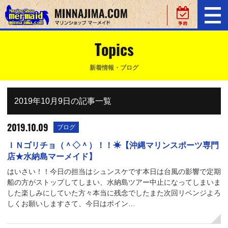
Topics
新着情報・ブログ
2019年10月9日の記事一覧
2019.10.09
ブログ
ＩＮゴリチョ（＾◇＾）！！☀【沖縄マリンスポーツ専門
店★水納島マーメイド】
はいさい！！今日の担当はシュンスケです本日は台風の影響で定期
船の方がストップしてしまい、水納島ツアー中止になってしまいま
した楽しみにしていた方々本当に残念でしたまた次回リベンジよろ
しくお願いしますさて、今日はポイン…