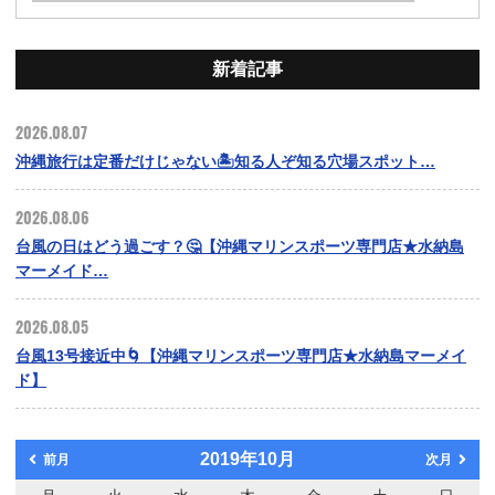
新着記事
2026.08.07
沖縄旅行は定番だけじゃない🏝️知る人ぞ知る穴場スポット…
2026.08.06
台風の日はどう過ごす？🤔【沖縄マリンスポーツ専門店★水納島
マーメイド…
2026.08.05
台風13号接近中🌀【沖縄マリンスポーツ専門店★水納島マーメイ
ド】
2019年10月
前月
次月