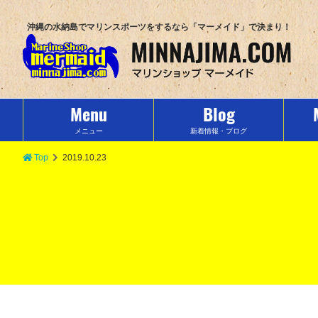
沖縄の水納島でマリンスポーツをするなら「マーメイド」で決まり！
Menu
Blog
メニュー
新着情報・ブログ
Top
2019.10.23