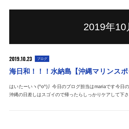
2019年
2019.10.23
ブログ
海日和！！！水納島【沖縄マリンスポ
はいたーいヽ(^o^)丿今日のブログ担当はmariaです
沖縄の日差しはスゴイので帰ったらしっかりケアして下さ