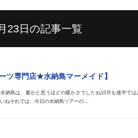
10月23日の記事一覧
ーツ専門店★水納島マーメイド】
今日の水納島は、夏かと思うほどの暖かさでしたね10月も後半で
いねそれでは、今日の水納島ツアーの…