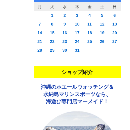
月
火
水
木
金
土
日
1
2
3
4
5
6
7
8
9
10
11
12
13
14
15
16
17
18
19
20
21
22
23
24
25
26
27
28
29
30
31
ショップ紹介
沖縄のホエールウォッチング＆
水納島マリンスポーツなら、
海遊び専門店マーメイド！