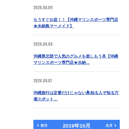
2026.08.09
もうすぐお盆！！【沖縄マリンスポーツ専門店
★水納島マーメイド】
2026.08.08
沖縄県北部で人気のグルメを楽しもう🍜【沖縄
マリンスポーツ専門店★水納…
2026.08.07
沖縄旅行は定番だけじゃない🏝️知る人ぞ知る穴
場スポット…
2019年10月
前月
次月